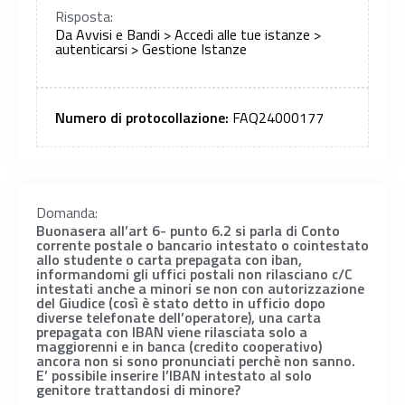
Risposta:
Da Avvisi e Bandi > Accedi alle tue istanze >
autenticarsi > Gestione Istanze
Numero di protocollazione:
FAQ24000177
Domanda:
Buonasera all’art 6- punto 6.2 si parla di Conto
corrente postale o bancario intestato o cointestato
allo studente o carta prepagata con iban,
informandomi gli uffici postali non rilasciano c/C
intestati anche a minori se non con autorizzazione
del Giudice (così è stato detto in ufficio dopo
diverse telefonate dell’operatore), una carta
prepagata con IBAN viene rilasciata solo a
maggiorenni e in banca (credito cooperativo)
ancora non si sono pronunciati perchè non sanno.
E’ possibile inserire l’IBAN intestato al solo
genitore trattandosi di minore?