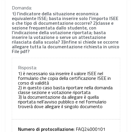
Domanda:
1) l’indicatore della situazione economica
equivalente ISSE; basta inserire solo l’importo ISEE
o che tipo di documentazione occorre? 2)classe e
sezione frequentata dallo studente, con
l’indicazione della votazione riportata; basta
inserire la votazione o serve un attestazione
rilasciata dalla scuola? 3)infine si chiede se occorre
allegare tutta la documentazione richiesta in unico
File pdf?
Risposta:
1) è necessario sia inserire il valore ISEE nel
formulario che copia della certificazione ISEE in
corso di validità
2) in questo caso basta riportare nella domanda
classe sezione e votazione riportata
3) la documentazione da allegare è quella
riportata nell’avviso pubblico e nel formulario
troverà dove allegare il singolo documento
Numero di protocollazione:
FAQ24000101