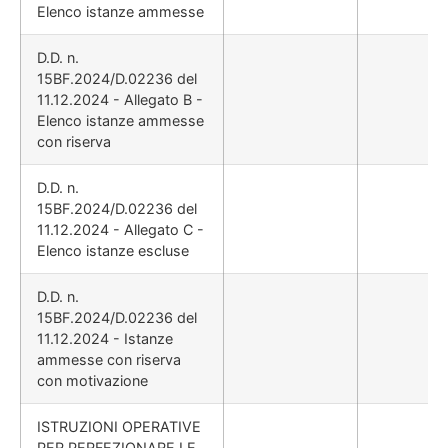
Elenco istanze ammesse
D.D. n.
15BF.2024/D.02236 del
11.12.2024 - Allegato B -
Elenco istanze ammesse
con riserva
D.D. n.
15BF.2024/D.02236 del
11.12.2024 - Allegato C -
Elenco istanze escluse
D.D. n.
15BF.2024/D.02236 del
11.12.2024 - Istanze
ammesse con riserva
con motivazione
ISTRUZIONI OPERATIVE
PER PERFEZIONARE LE