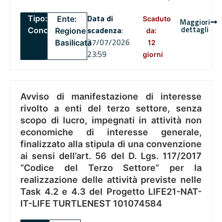
Data di
Tipo:
Ente:
Scaduto
Maggiori
dettagli
scadenza
:
Concorsi
Regione
da:
27/07/2026
Basilicata
12
23:59
giorni
Avviso di manifestazione di interesse
rivolto a enti del terzo settore, senza
scopo di lucro, impegnati in attività non
economiche di interesse generale,
finalizzato alla stipula di una convenzione
ai sensi dell’art. 56 del D. Lgs. 117/2017
“Codice del Terzo Settore” per la
realizzazione delle attività previste nelle
Task 4.2 e 4.3 del Progetto LIFE21-NAT-
IT-LIFE TURTLENEST 101074584