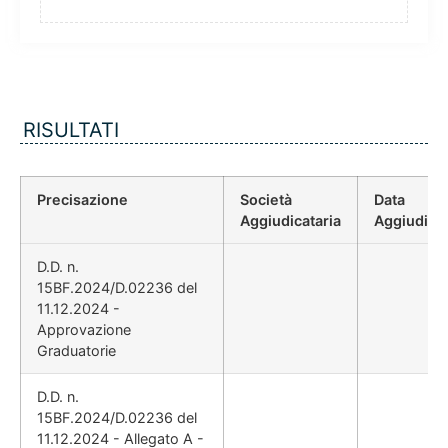
RISULTATI
Precisazione
Società
Data
Aggiudicataria
Aggiudica
D.D. n.
15BF.2024/D.02236 del
11.12.2024 -
Approvazione
Graduatorie
D.D. n.
15BF.2024/D.02236 del
11.12.2024 - Allegato A -