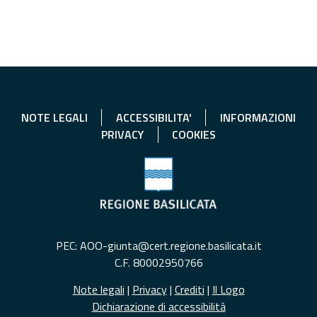
NOTE LEGALI
ACCESSIBILITA'
INFORMAZIONI
PRIVACY
COOKIES
PEC: AOO-giunta@cert.regione.basilicata.it
C.F. 80002950766
Note legali
|
Privacy
|
Crediti
|
Il Logo
Dichiarazione di accessibilità