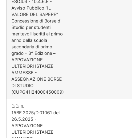
ESO4.6 - 10.4.6.E -
Avviso Pubblico “IL
VALORE DEL SAPERE”
Concessione di Borse di
Studio per studenti
meritevoli iscritti al primo
anno della scuola
secondaria di primo
grado - 3° Edizione –
APPOVAZIONE
ULTERIORI ISTANZE
AMMESSE -
ASSEGNAZIONE BORSE
DI STUDIO
(CUPG41I24000450009)
D.D. n.
15BF.2025/D.01061 del
26.5.2025 -
APPOVAZIONE
ULTERIORI ISTANZE