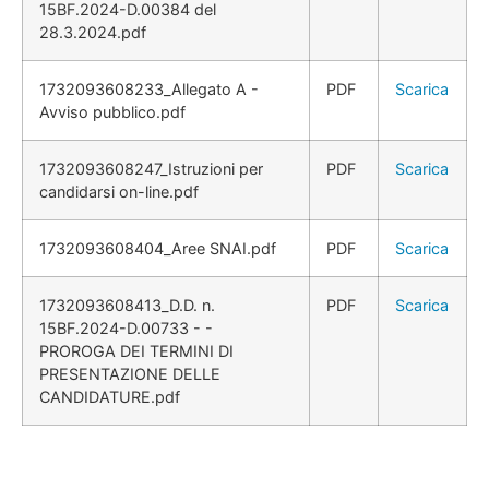
15BF.2024-D.00384 del
28.3.2024.pdf
1732093608233_Allegato A -
PDF
Scarica
Avviso pubblico.pdf
1732093608247_Istruzioni per
PDF
Scarica
candidarsi on-line.pdf
1732093608404_Aree SNAI.pdf
PDF
Scarica
1732093608413_D.D. n.
PDF
Scarica
15BF.2024-D.00733 - -
PROROGA DEI TERMINI DI
PRESENTAZIONE DELLE
CANDIDATURE.pdf