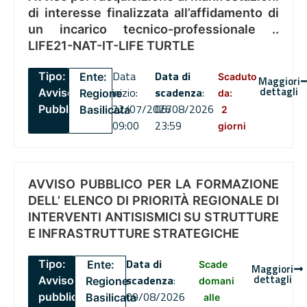
di interesse finalizzata all’affidamento di
un incarico tecnico-professionale ..
LIFE21-NAT-IT-LIFE TURTLE
Data
Data di
Tipo:
Ente:
Scaduto
Maggiori
dettagli
inizio:
scadenza
:
Avviso
Regione
da:
22/07/2026
06/08/2026
Pubblico
Basilicata
2
09:00
23:59
giorni
AVVISO PUBBLICO PER LA FORMAZIONE
DELL’ ELENCO DI PRIORITÀ REGIONALE DI
INTERVENTI ANTISISMICI SU STRUTTURE
E INFRASTRUTTURE STRATEGICHE
Data di
Tipo:
Ente:
Scade
Maggiori
dettagli
scadenza
:
Avviso
Regione
domani
09/08/2026
pubblico
Basilicata
alle