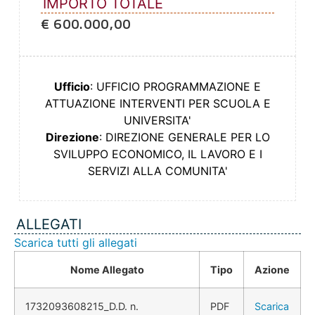
IMPORTO TOTALE
€ 600.000,00
Ufficio
: UFFICIO PROGRAMMAZIONE E
ATTUAZIONE INTERVENTI PER SCUOLA E
UNIVERSITA'
Direzione
: DIREZIONE GENERALE PER LO
SVILUPPO ECONOMICO, IL LAVORO E I
SERVIZI ALLA COMUNITA'
ALLEGATI
Scarica tutti gli allegati
Nome Allegato
Tipo
Azione
1732093608215_D.D. n.
PDF
Scarica