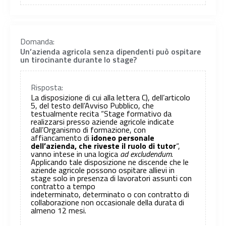
Domanda:
Un’azienda agricola senza dipendenti può ospitare
un tirocinante durante lo stage?
Risposta:
La disposizione di cui alla lettera C), dell’articolo
5, del testo dell’Avviso Pubblico, che
testualmente recita “Stage formativo da
realizzarsi presso aziende agricole indicate
dall’Organismo di formazione, con
affiancamento di
idoneo personale
dell’azienda, che riveste il ruolo di tutor
“,
vanno intese in una logica
ad excludendum
.
Applicando tale disposizione ne discende che le
aziende agricole possono ospitare allievi in
stage solo in presenza di lavoratori assunti con
contratto a tempo
indeterminato, determinato o con contratto di
collaborazione non occasionale della durata di
almeno 12 mesi.