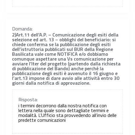
Domanda:
2)Art.11 dell’A.P. – Comunicazione degli esiti della
selezione ed art. 13 – obblighi del beneficiario: si
chiede conferma se la pubblicazione degli esiti
dell’istruttoria pubblicati sul BUR della Regione
Basilicata vale come NOTIFICA e/o dobbiamo
comunque aspettare una Vs comunicazione per
avviare l’Iter del progetto (partendo dalla richiesta
di pubblicazione del Bando) anche perché la
pubblicazione degli esiti è avvenuto il 16 giugno e
l’art.13 impone di dare avvio alle attività entro 30
giorni dalla notifica di approvazione.
Risposta:
i termini decorrono dalla nostra notifica con
lettera nella quale sono dettagliate termini e
modalità. L’Ufficio sta provvedendo all’invio delle
predette comunicazioni