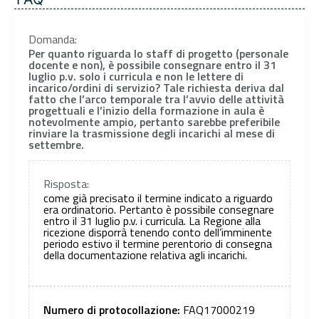
Domanda:
Per quanto riguarda lo staff di progetto (personale
docente e non), è possibile consegnare entro il 31
luglio p.v. solo i curricula e non le lettere di
incarico/ordini di servizio? Tale richiesta deriva dal
fatto che l’arco temporale tra l’avvio delle attività
progettuali e l’inizio della formazione in aula è
notevolmente ampio, pertanto sarebbe preferibile
rinviare la trasmissione degli incarichi al mese di
settembre.
Risposta:
come già precisato il termine indicato a riguardo
era ordinatorio. Pertanto è possibile consegnare
entro il 31 luglio p.v. i curricula. La Regione alla
ricezione disporrà tenendo conto dell’imminente
periodo estivo il termine perentorio di consegna
della documentazione relativa agli incarichi.
Numero di protocollazione:
FAQ17000219