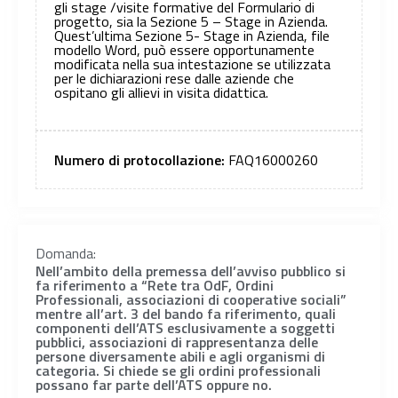
gli stage /visite formative del Formulario di
progetto, sia la Sezione 5 – Stage in Azienda.
Quest’ultima Sezione 5- Stage in Azienda, file
modello Word, può essere opportunamente
modificata nella sua intestazione se utilizzata
per le dichiarazioni rese dalle aziende che
ospitano gli allievi in visita didattica.
Numero di protocollazione:
FAQ16000260
Domanda:
Nell’ambito della premessa dell’avviso pubblico si
fa riferimento a “Rete tra OdF, Ordini
Professionali, associazioni di cooperative sociali”
mentre all’art. 3 del bando fa riferimento, quali
componenti dell’ATS esclusivamente a soggetti
pubblici, associazioni di rappresentanza delle
persone diversamente abili e agli organismi di
categoria. Si chiede se gli ordini professionali
possano far parte dell’ATS oppure no.