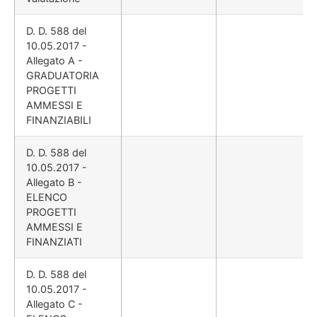
D. D. 588 del
10.05.2017 -
Allegato A -
GRADUATORIA
PROGETTI
AMMESSI E
FINANZIABILI
D. D. 588 del
10.05.2017 -
Allegato B -
ELENCO
PROGETTI
AMMESSI E
FINANZIATI
D. D. 588 del
10.05.2017 -
Allegato C -