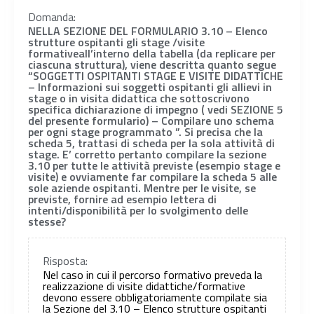
Domanda:
NELLA SEZIONE DEL FORMULARIO 3.10 – Elenco
strutture ospitanti gli stage /visite
formativeall’interno della tabella (da replicare per
ciascuna struttura), viene descritta quanto segue
“SOGGETTI OSPITANTI STAGE E VISITE DIDATTICHE
– Informazioni sui soggetti ospitanti gli allievi in
stage o in visita didattica che sottoscrivono
specifica dichiarazione di impegno ( vedi SEZIONE 5
del presente formulario) – Compilare uno schema
per ogni stage programmato ”. Si precisa che la
scheda 5, trattasi di scheda per la sola attività di
stage. E’ corretto pertanto compilare la sezione
3.10 per tutte le attività previste (esempio stage e
visite) e ovviamente far compilare la scheda 5 alle
sole aziende ospitanti. Mentre per le visite, se
previste, fornire ad esempio lettera di
intenti/disponibilità per lo svolgimento delle
stesse?
Risposta:
Nel caso in cui il percorso formativo preveda la
realizzazione di visite didattiche/formative
devono essere obbligatoriamente compilate sia
la Sezione del 3.10 – Elenco strutture ospitanti