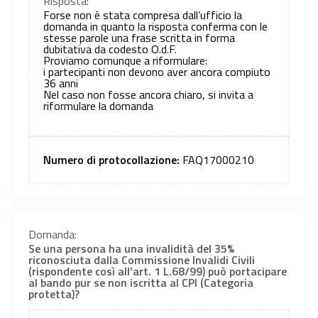
Risposta:
Forse non è stata compresa dall’ufficio la
domanda in quanto la risposta conferma con le
stesse parole una frase scritta in forma
dubitativa da codesto O.d.F.
Proviamo comunque a riformulare:
i partecipanti non devono aver ancora compiuto
36 anni
Nel caso non fosse ancora chiaro, si invita a
riformulare la domanda
Numero di protocollazione:
FAQ17000210
Domanda:
Se una persona ha una invalidità del 35%
riconosciuta dalla Commissione Invalidi Civili
(rispondente così all’art. 1 L.68/99) può portacipare
al bando pur se non iscritta al CPI (Categoria
protetta)?