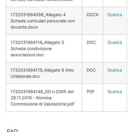
1732031664098_Allegato 4
DOCX
Scarica
Schede curriculari personale non
docente.docx
1732031664116_Allegato 5
DOC
Scarica
Schede condivisione
associazioni.doc
1732031664119_Allegato 6 Atto
DOC
Scarica
Unilaterale.doc
1732031664148_DD n.2065 del
PDF
Scarica
28.11.2016 - Nomina
Commissione di Valutazione.pdf
FAQ