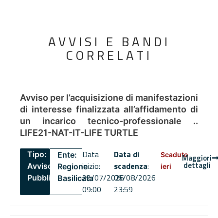
AVVISI E BANDI
CORRELATI
Avviso per l’acquisizione di manifestazioni
di interesse finalizzata all’affidamento di
un incarico tecnico-professionale ..
LIFE21-NAT-IT-LIFE TURTLE
Data
Data di
Tipo:
Ente:
Scaduto
Maggiori
dettagli
inizio:
scadenza
:
Avviso
Regione
ieri
22/07/2026
06/08/2026
Pubblico
Basilicata
09:00
23:59