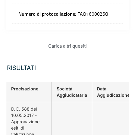
Numero di protocollazione:
FAQ16000258
Carica altri quesiti
RISULTATI
Precisazione
Società
Data
Aggiudicataria
Aggiudicazione
D. D. 588 del
10.05.2017 -
Approvazione
esiti di
valutazione