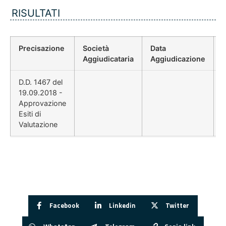
RISULTATI
Precisazione
Società
Data
P
Aggiudicataria
Aggiudicazione
D.D. 1467 del
19.09.2018 -
Approvazione
Esiti di
Valutazione
Facebook
Linkedin
Twitter