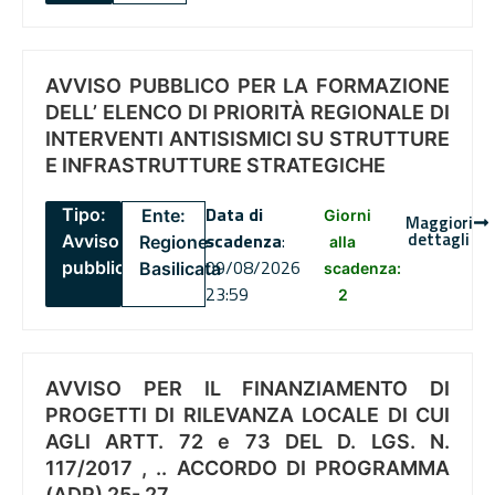
AVVISO PUBBLICO PER LA FORMAZIONE
DELL’ ELENCO DI PRIORITÀ REGIONALE DI
INTERVENTI ANTISISMICI SU STRUTTURE
E INFRASTRUTTURE STRATEGICHE
Data di
Tipo:
Ente:
Giorni
Maggiori
dettagli
scadenza
:
Avviso
Regione
alla
09/08/2026
pubblico
Basilicata
scadenza:
23:59
2
AVVISO PER IL FINANZIAMENTO DI
PROGETTI DI RILEVANZA LOCALE DI CUI
AGLI ARTT. 72 e 73 DEL D. LGS. N.
117/2017 , .. ACCORDO DI PROGRAMMA
(ADP) 25- 27