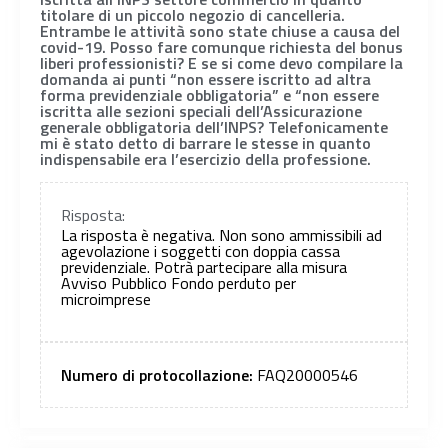
titolare di un piccolo negozio di cancelleria.
Entrambe le attività sono state chiuse a causa del
covid-19. Posso fare comunque richiesta del bonus
liberi professionisti? E se si come devo compilare la
domanda ai punti “non essere iscritto ad altra
forma previdenziale obbligatoria” e “non essere
iscritta alle sezioni speciali dell’Assicurazione
generale obbligatoria dell’INPS? Telefonicamente
mi è stato detto di barrare le stesse in quanto
indispensabile era l’esercizio della professione.
Risposta:
La risposta è negativa. Non sono ammissibili ad
agevolazione i soggetti con doppia cassa
previdenziale. Potrà partecipare alla misura
Avviso Pubblico Fondo perduto per
microimprese
Numero di protocollazione:
FAQ20000546