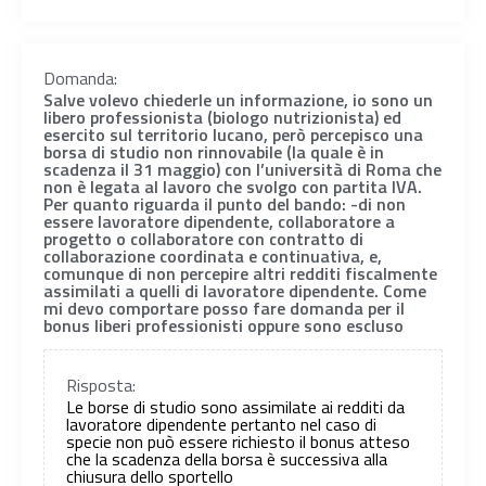
Domanda:
Salve volevo chiederle un informazione, io sono un
libero professionista (biologo nutrizionista) ed
esercito sul territorio lucano, però percepisco una
borsa di studio non rinnovabile (la quale è in
scadenza il 31 maggio) con l’università di Roma che
non è legata al lavoro che svolgo con partita IVA.
Per quanto riguarda il punto del bando: -di non
essere lavoratore dipendente, collaboratore a
progetto o collaboratore con contratto di
collaborazione coordinata e continuativa, e,
comunque di non percepire altri redditi fiscalmente
assimilati a quelli di lavoratore dipendente. Come
mi devo comportare posso fare domanda per il
bonus liberi professionisti oppure sono escluso
Risposta:
Le borse di studio sono assimilate ai redditi da
lavoratore dipendente pertanto nel caso di
specie non può essere richiesto il bonus atteso
che la scadenza della borsa è successiva alla
chiusura dello sportello