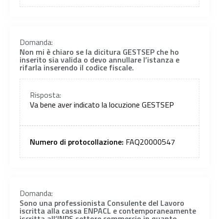
Domanda:
Non mi è chiaro se la dicitura GESTSEP che ho
inserito sia valida o devo annullare l’istanza e
rifarla inserendo il codice fiscale.
Risposta:
Va bene aver indicato la locuzione GESTSEP
Numero di protocollazione:
FAQ20000547
Domanda:
Sono una professionista Consulente del Lavoro
iscritta alla cassa ENPACL e contemporaneamente
iscritta all’INPS settore commercio in quanto