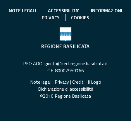
NOTE LEGALI
ACCESSIBILITA'
INFORMAZIONI
PRIVACY
COOKIES
PEC: AOO-giunta@cert.regione.basilicata.it
C.F. 80002950766
Note legali
|
Privacy
|
Crediti
|
Il Logo
Dichiarazione di accessibilità
©2010 Regione Basilicata