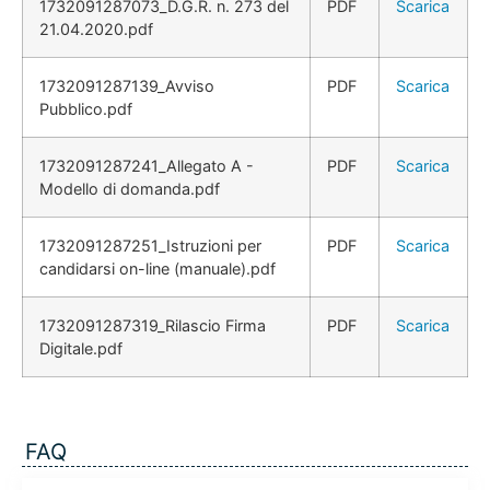
1732091287073_D.G.R. n. 273 del
PDF
Scarica
21.04.2020.pdf
1732091287139_Avviso
PDF
Scarica
Pubblico.pdf
1732091287241_Allegato A -
PDF
Scarica
Modello di domanda.pdf
1732091287251_Istruzioni per
PDF
Scarica
candidarsi on-line (manuale).pdf
1732091287319_Rilascio Firma
PDF
Scarica
Digitale.pdf
FAQ