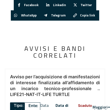
Facebook
Linkedin
Twitter
WhatsApp
Telegram
Copia link
AVVISI E BANDI
CORRELATI
Avviso per l’acquisizione di manifestazioni
di interesse finalizzata all’affidamento di
un incarico tecnico-professionale ..
LIFE21-NAT-IT-LIFE TURTLE
Data
Data di
Tipo:
Ente:
Scaduto
Maggiori