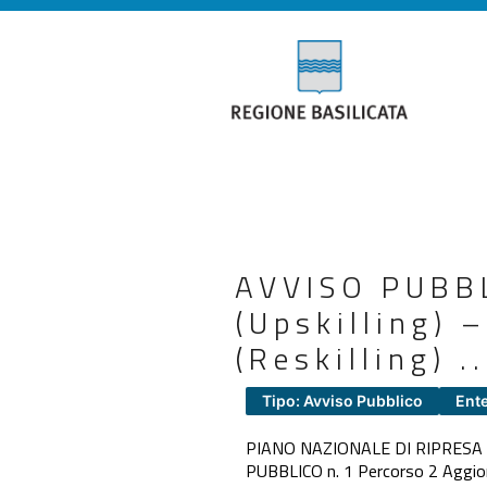
AVVISO PUBBL
(Upskilling) 
(Reskilling) 
Tipo: Avviso Pubblico
Ente
PIANO NAZIONALE DI RIPRESA E 
PUBBLICO n. 1 Percorso 2 Aggiorn