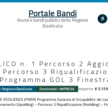
Portale Bandi
Avvisi e bandi pubblici della Regione
Basilicata
ICO n. 1 Percorso 2 Agg
– Percorso 3 Riqualificazi
..Programma GOL 3 Finestr
Importo
€ 5.159
: Regione Basilicata
Destinatari: IMPRESA
RESILIENZA (PNRR) Programma Garanzia di Occupabilita’ dei La
amento (Upskilling) – Percorso 3 Riqualificazione (Reskilling) – F