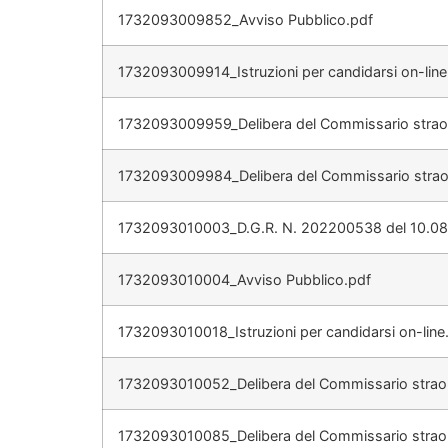
1732093009852_Avviso Pubblico.pdf
1732093009914_Istruzioni per candidarsi on-line
1732093009959_Delibera del Commissario straor
1732093009984_Delibera del Commissario straord
1732093010003_D.G.R. N. 202200538 del 10.08
1732093010004_Avviso Pubblico.pdf
1732093010018_Istruzioni per candidarsi on-line
1732093010052_Delibera del Commissario straor
1732093010085_Delibera del Commissario straord