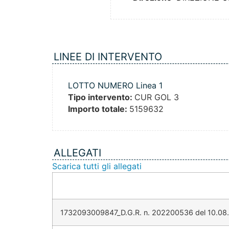
LINEE DI INTERVENTO
LOTTO NUMERO Linea 1
Tipo intervento:
CUR GOL 3
Importo totale:
5159632
ALLEGATI
Scarica tutti gli allegati
1732093009847_D.G.R. n. 202200536 del 10.08