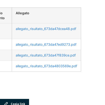
lo
Allegato
nto
allegato_risultato_673da47dcea48.pdf
allegato_risultato_673da47ed9273.pdf
allegato_risultato_673da47f839ce.pdf
allegato_risultato_673da4803569e.pdf
Copia link