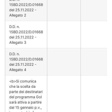
15BD.2022/D.01668
del 25.11.2022 -
Allegato 2
D.D. n.
15BD.2022/D.01668
del 25.11.2022 -
Allegato 3
D.D. n.
15BD.2022/D.01668
del 25.11.2022 -
Allegato 4
<b>Si comunica
che la scelta da
parte dei destinatari
del programma Gol
sarà attiva a partire
dal 15 gennaio p.v.,