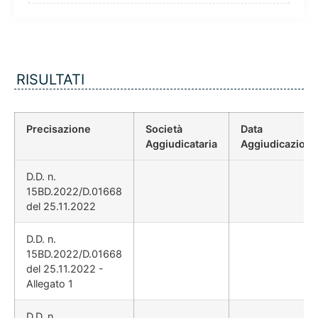
RISULTATI
Precisazione
Società
Data
Aggiudicataria
Aggiudicazione
D.D. n.
15BD.2022/D.01668
del 25.11.2022
D.D. n.
15BD.2022/D.01668
del 25.11.2022 -
Allegato 1
D.D. n.