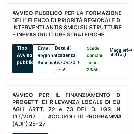
AVVISO PUBBLICO PER LA FORMAZIONE
DELL’ ELENCO DI PRIORITÀ REGIONALE DI
INTERVENTI ANTISISMICI SU STRUTTURE
E INFRASTRUTTURE STRATEGICHE
Data di
Tipo:
Ente:
Scade
Maggiori
dettagli
scadenza
:
Avviso
Regione
domani
09/08/2026
pubblico
Basilicata
alle
23:59
23:59
AVVISO PER IL FINANZIAMENTO DI
PROGETTI DI RILEVANZA LOCALE DI CUI
AGLI ARTT. 72 e 73 DEL D. LGS. N.
117/2017 , .. ACCORDO DI PROGRAMMA
(ADP) 25- 27