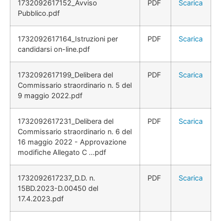
1732092617152_Avviso
PDF
Scarica
Pubblico.pdf
1732092617164_Istruzioni per
PDF
Scarica
candidarsi on-line.pdf
1732092617199_Delibera del
PDF
Scarica
Commissario straordinario n. 5 del
9 maggio 2022.pdf
1732092617231_Delibera del
PDF
Scarica
Commissario straordinario n. 6 del
16 maggio 2022 - Approvazione
modifiche Allegato C ...pdf
1732092617237_D.D. n.
PDF
Scarica
15BD.2023-D.00450 del
17.4.2023.pdf