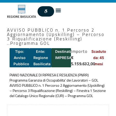
AVVISO PUBBLICO n. 1 Percorso 2
Aggiornamento (Upskilling) – Percorso
3 Riqualificazione (Reskilling)
..Programma GOL
Importo
Tipo:
Ente:
Destinatari:
Scaduto
€
Avviso
Regione
IMPRESA
da: 45
5.159.632,00
Pubblico
Basilicata
mesi
PIANO NAZIONALE DI RIPRESA E RESILIENZA (PNRR)
Programma Garanzia di Occupabilita’ dei Lavoratori – GOL
AVVISO PUBBLICO n. 1 Percorso 2 Aggiornamento (Upskilling)
– Percorso 3 Riqualificazione (Reskilling) – Finestra 1 Sezione
del Catalogo Unico Regionale (CUR) – Programma GOL