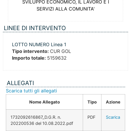
SVILUPPO ECONOMICO, IL LAVORO E I
SERVIZI ALLA COMUNITA'
LINEE DI INTERVENTO
LOTTO NUMERO Linea 1
Tipo intervento:
CUR GOL
Importo totale:
5159632
ALLEGATI
Scarica tutti gli allegati
Nome Allegato
Tipo
Azione
1732092616867_D.G.R. n.
PDF
Scarica
202200536 del 10.08.2022.pdf