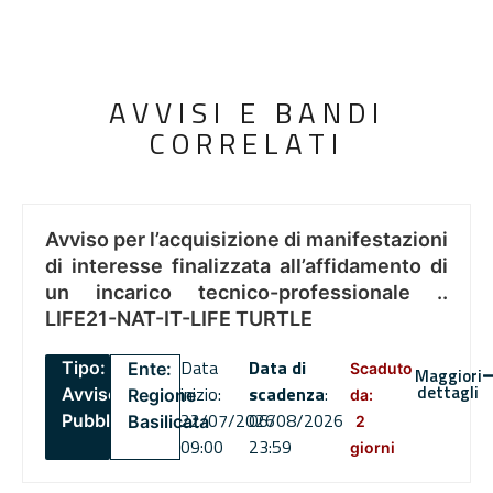
AVVISI E BANDI
CORRELATI
Avviso per l’acquisizione di manifestazioni
di interesse finalizzata all’affidamento di
un incarico tecnico-professionale ..
LIFE21-NAT-IT-LIFE TURTLE
Data
Data di
Tipo:
Ente:
Scaduto
Maggiori
dettagli
inizio:
scadenza
:
Avviso
Regione
da:
22/07/2026
06/08/2026
Pubblico
Basilicata
2
09:00
23:59
giorni