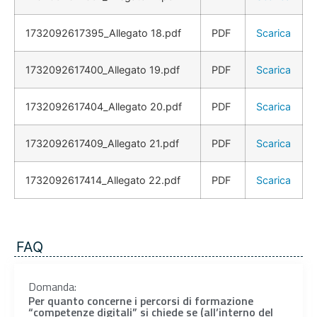
1732092617395_Allegato 18.pdf
PDF
Scarica
1732092617400_Allegato 19.pdf
PDF
Scarica
1732092617404_Allegato 20.pdf
PDF
Scarica
1732092617409_Allegato 21.pdf
PDF
Scarica
1732092617414_Allegato 22.pdf
PDF
Scarica
FAQ
Domanda:
Per quanto concerne i percorsi di formazione
“competenze digitali” si chiede se (all’interno del