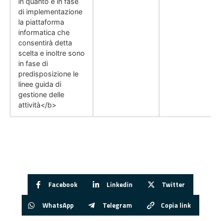
in quanto è in fase
di implementazione
la piattaforma
informatica che
consentirà detta
scelta e inoltre sono
in fase di
predisposizione le
linee guida di
gestione delle
attività</b>
Facebook
Linkedin
Twitter
WhatsApp
Telegram
Copia link