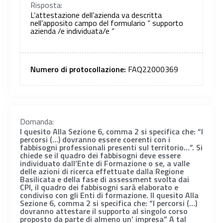
Risposta:
L’attestazione dell’azienda va descritta
nell’apposito campo del formulario “ supporto
azienda /e individuata/e “
Numero di protocollazione:
FAQ22000369
Domanda:
I quesito Alla Sezione 6, comma 2 si specifica che: “I
percorsi (…) dovranno essere coerenti con i
fabbisogni professionali presenti sul territorio…”. Si
chiede se il quadro dei fabbisogni deve essere
individuato dall’Ente di Formazione o se, a valle
delle azioni di ricerca effettuate dalla Regione
Basilicata e della fase di assessment svolta dai
CPI, il quadro dei fabbisogni sarà elaborato e
condiviso con gli Enti di formazione. II quesito Alla
Sezione 6, comma 2 si specifica che: “I percorsi (…)
dovranno attestare il supporto al singolo corso
proposto da parte di almeno un’ impresa” A tal