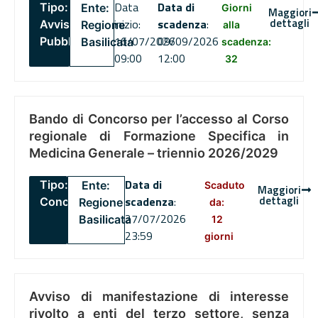
Data
Data di
Tipo:
Ente:
Giorni
Maggiori
dettagli
inizio:
scadenza
:
Avviso
Regione
alla
16/07/2026
09/09/2026
Pubblico
Basilicata
scadenza:
09:00
12:00
32
Bando di Concorso per l’accesso al Corso
regionale di Formazione Specifica in
Medicina Generale – triennio 2026/2029
Data di
Tipo:
Ente:
Scaduto
Maggiori
dettagli
scadenza
:
Concorsi
Regione
da:
27/07/2026
Basilicata
12
23:59
giorni
Avviso di manifestazione di interesse
rivolto a enti del terzo settore, senza