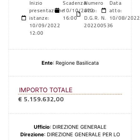
Inizio
Scadenza:
Numero
Data
presentazione
10/10/2022
atto:
atto:
istanze:
16:00
D.G.R. N.
10/08/202
10/09/2022
202200536
12:00
Ente
: Regione Basilicata
IMPORTO TOTALE
€ 5.159.632,00
Ufficio
: DIREZIONE GENERALE
Direzione
: DIREZIONE GENERALE PER LO