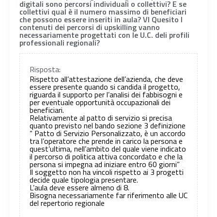
digitali sono percorsi individuali o collettivi? E se
collettivi qual è il numero massimo di beneficiari
che possono essere inseriti in aula? VI Quesito I
contenuti dei percorsi di upskilling vanno
necessariamente progettati con le U.C. deli profili
professionali regionali?
Risposta:
Rispetto all’attestazione dell’azienda, che deve
essere presente quando si candida il progetto,
riguarda il supporto per l’analisi dei fabbisogni e
per eventuale opportunità occupazionali dei
beneficiari.
Relativamente al patto di servizio si precisa
quanto previsto nel bando sezione 3 definizione
“ Patto di Servizio Personalizzato, è un accordo
tra l’operatore che prende in carico la persona e
quest’ultima, nell’ambito del quale viene indicato
il percorso di politica attiva concordato e che la
persona si impegna ad iniziare entro 60 giorni”
Il soggetto non ha vincoli rispetto ai 3 progetti
decide quale tipologia presentare.
L’aula deve essere almeno di 8.
Bisogna necessariamente far riferimento alle UC
del repertorio regionale