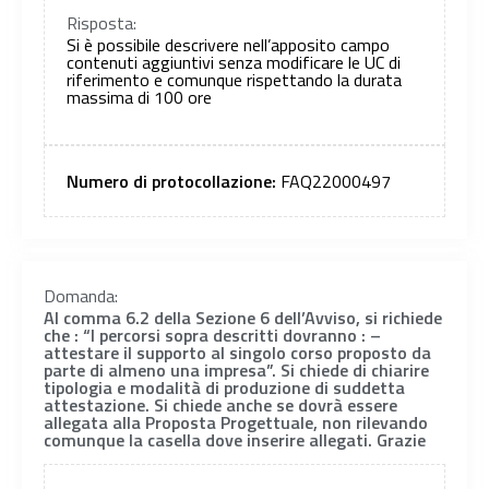
Risposta:
Si è possibile descrivere nell’apposito campo
contenuti aggiuntivi senza modificare le UC di
riferimento e comunque rispettando la durata
massima di 100 ore
Numero di protocollazione:
FAQ22000497
Domanda:
Al comma 6.2 della Sezione 6 dell’Avviso, si richiede
che : “I percorsi sopra descritti dovranno : –
attestare il supporto al singolo corso proposto da
parte di almeno una impresa”. Si chiede di chiarire
tipologia e modalità di produzione di suddetta
attestazione. Si chiede anche se dovrà essere
allegata alla Proposta Progettuale, non rilevando
comunque la casella dove inserire allegati. Grazie