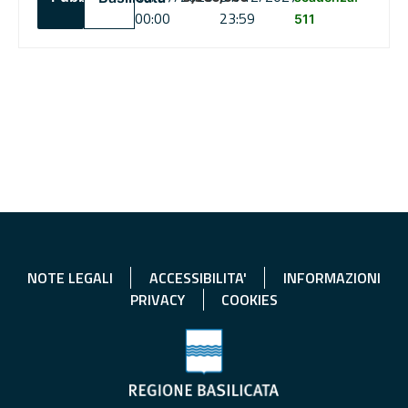
00:00
23:59
511
NOTE LEGALI
ACCESSIBILITA'
INFORMAZIONI
PRIVACY
COOKIES