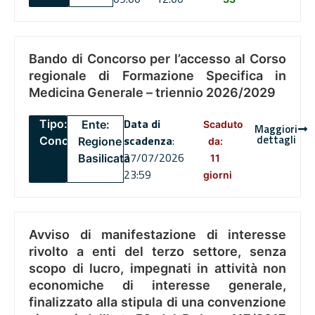
Bando di Concorso per l’accesso al Corso
regionale di Formazione Specifica in
Medicina Generale – triennio 2026/2029
Data di
Tipo:
Ente:
Scaduto
Maggiori
dettagli
scadenza
:
Concorsi
Regione
da:
27/07/2026
Basilicata
11
23:59
giorni
Avviso di manifestazione di interesse
rivolto a enti del terzo settore, senza
scopo di lucro, impegnati in attività non
economiche di interesse generale,
finalizzato alla stipula di una convenzione