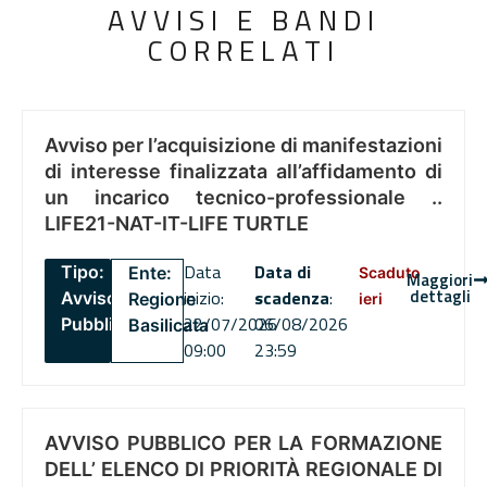
AVVISI E BANDI
CORRELATI
Avviso per l’acquisizione di manifestazioni
di interesse finalizzata all’affidamento di
un incarico tecnico-professionale ..
LIFE21-NAT-IT-LIFE TURTLE
Data
Data di
Tipo:
Ente:
Scaduto
Maggiori
dettagli
inizio:
scadenza
:
Avviso
Regione
ieri
22/07/2026
06/08/2026
Pubblico
Basilicata
09:00
23:59
AVVISO PUBBLICO PER LA FORMAZIONE
DELL’ ELENCO DI PRIORITÀ REGIONALE DI