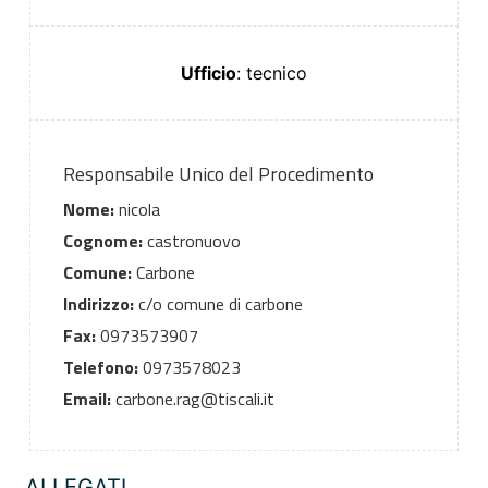
Ufficio
: tecnico
Responsabile Unico del Procedimento
Nome:
nicola
Cognome:
castronuovo
Comune:
Carbone
Indirizzo:
c/o comune di carbone
Fax:
0973573907
Telefono:
0973578023
Email:
carbone.rag@tiscali.it
ALLEGATI