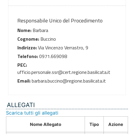
Responsabile Unico del Procedimento
Nome:
Barbara
Cognome:
Buccino
Indirizzo:
Via Vincenzo Verrastro, 9
Telefono:
0971.669098
PEC:
ufficio.personale.ssr@cert.regione.basilicata.it
Email:
barbara.buccino@regione.basilicata.it
ALLEGATI
Scarica tutti gli allegati
Nome Allegato
Tipo
Azione