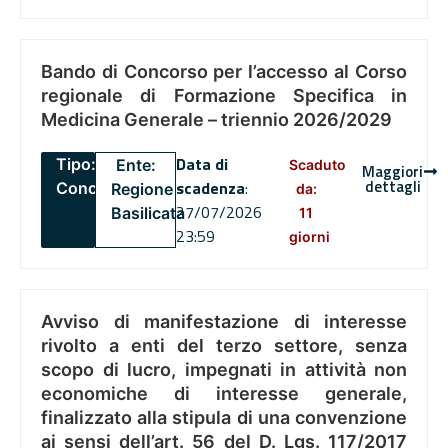
Bando di Concorso per l’accesso al Corso
regionale di Formazione Specifica in
Medicina Generale – triennio 2026/2029
Data di
Tipo:
Ente:
Scaduto
Maggiori
dettagli
scadenza
:
Concorsi
Regione
da:
27/07/2026
Basilicata
11
23:59
giorni
Avviso di manifestazione di interesse
rivolto a enti del terzo settore, senza
scopo di lucro, impegnati in attività non
economiche di interesse generale,
finalizzato alla stipula di una convenzione
ai sensi dell’art. 56 del D. Lgs. 117/2017