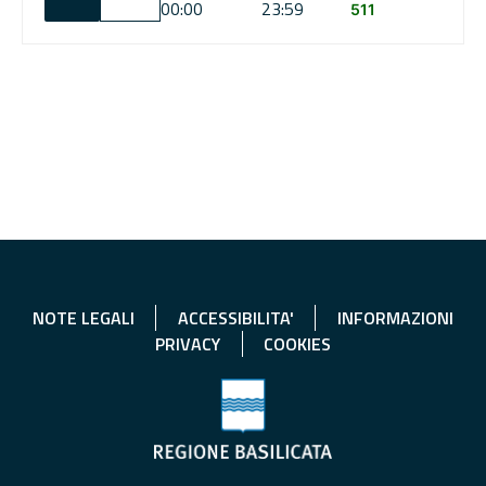
00:00
23:59
511
NOTE LEGALI
ACCESSIBILITA'
INFORMAZIONI
PRIVACY
COOKIES