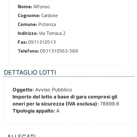
Nome:
Alfonso
Cognome:
Cardone
Comune:
Potenza
Indirizzo:
Via Torraca 2
Fax:
0971310513
Telefono:
0971310563-569
DETTAGLIO LOTTI
Oggetto:
Avviso Pubblico
Importo del lotto a base di gara compresi gli
oneri per la sicurezza (IVA esclusa):
78898.6
Tipologia appalto:
A
ALLEGATI