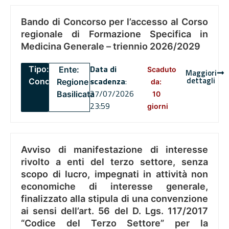
Bando di Concorso per l’accesso al Corso
regionale di Formazione Specifica in
Medicina Generale – triennio 2026/2029
Data di
Tipo:
Ente:
Scaduto
Maggiori
dettagli
scadenza
:
Concorsi
Regione
da:
27/07/2026
Basilicata
10
23:59
giorni
Avviso di manifestazione di interesse
rivolto a enti del terzo settore, senza
scopo di lucro, impegnati in attività non
economiche di interesse generale,
finalizzato alla stipula di una convenzione
ai sensi dell’art. 56 del D. Lgs. 117/2017
“Codice del Terzo Settore” per la