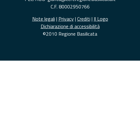
C.F. 80002950766
Note legali
|
Privacy
|
Crediti
|
Il Logo
Dichiarazione di accessibilità
©2010 Regione Basilicata