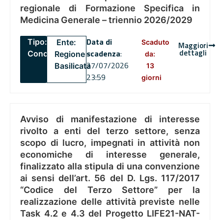
regionale di Formazione Specifica in
Medicina Generale – triennio 2026/2029
Data di
Tipo:
Ente:
Scaduto
Maggiori
dettagli
scadenza
:
Concorsi
Regione
da:
27/07/2026
Basilicata
13
23:59
giorni
Avviso di manifestazione di interesse
rivolto a enti del terzo settore, senza
scopo di lucro, impegnati in attività non
economiche di interesse generale,
finalizzato alla stipula di una convenzione
ai sensi dell’art. 56 del D. Lgs. 117/2017
“Codice del Terzo Settore” per la
realizzazione delle attività previste nelle
Task 4.2 e 4.3 del Progetto LIFE21-NAT-