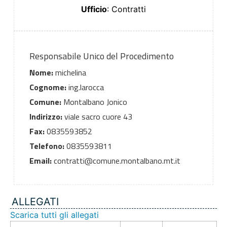
Ufficio
: Contratti
Responsabile Unico del Procedimento
Nome:
michelina
Cognome:
ing.larocca
Comune:
Montalbano Jonico
Indirizzo:
viale sacro cuore 43
Fax:
0835593852
Telefono:
0835593811
Email:
contratti@comune.montalbano.mt.it
ALLEGATI
Scarica tutti gli allegati