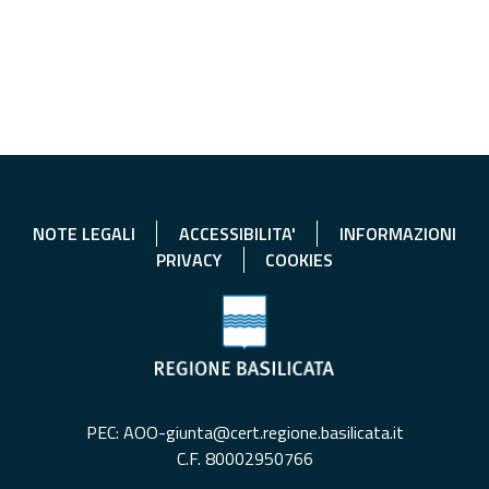
NOTE LEGALI
ACCESSIBILITA'
INFORMAZIONI
PRIVACY
COOKIES
PEC: AOO-giunta@cert.regione.basilicata.it
C.F. 80002950766