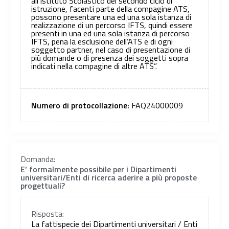
all’Istituto Scolastico del secondo ciclo di
istruzione, facenti parte della compagine ATS,
possono presentare una ed una sola istanza di
realizzazione di un percorso IFTS, quindi essere
presenti in una ed una sola istanza di percorso
IFTS, pena la esclusione dell’ATS e di ogni
soggetto partner, nel caso di presentazione di
più domande o di presenza dei soggetti sopra
indicati nella compagine di altre ATS”.
Numero di protocollazione:
FAQ24000009
Domanda:
E’ formalmente possibile per i Dipartimenti
universitari/Enti di ricerca aderire a più proposte
progettuali?
Risposta:
La fattispecie dei Dipartimenti universitari / Enti