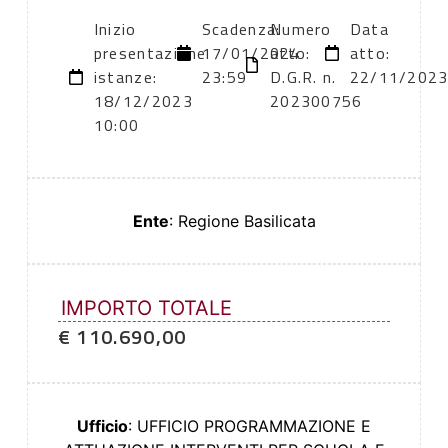
Inizio
Scadenza:
Numero
Data
presentazione
17/01/2024
atto:
atto:
istanze:
23:59
D.G.R. n.
22/11/202
18/12/2023
202300756
10:00
Ente
: Regione Basilicata
IMPORTO TOTALE
€ 110.690,00
Ufficio
: UFFICIO PROGRAMMAZIONE E