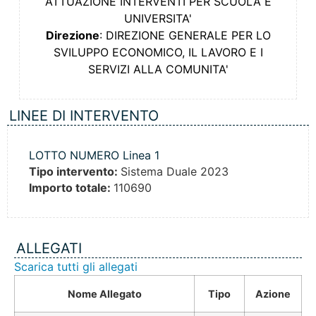
ATTUAZIONE INTERVENTI PER SCUOLA E
UNIVERSITA'
Direzione
: DIREZIONE GENERALE PER LO
SVILUPPO ECONOMICO, IL LAVORO E I
SERVIZI ALLA COMUNITA'
LINEE DI INTERVENTO
LOTTO NUMERO Linea 1
Tipo intervento:
Sistema Duale 2023
Importo totale:
110690
ALLEGATI
Scarica tutti gli allegati
Nome Allegato
Tipo
Azione