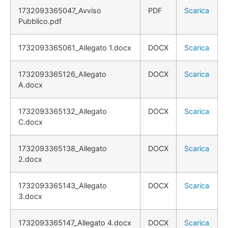
1732093365047_Avviso
PDF
Scarica
Pubblico.pdf
1732093365061_Allegato 1.docx
DOCX
Scarica
1732093365126_Allegato
DOCX
Scarica
A.docx
1732093365132_Allegato
DOCX
Scarica
C.docx
1732093365138_Allegato
DOCX
Scarica
2.docx
1732093365143_Allegato
DOCX
Scarica
3.docx
1732093365147_Allegato 4.docx
DOCX
Scarica