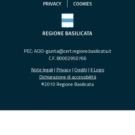
PRIVACY
COOKIES
PEC: AOO-giunta@cert.regione.basilicata.it
C.F. 80002950766
Note legali
|
Privacy
|
Crediti
|
Il Logo
Dichiarazione di accessibilità
©2010 Regione Basilicata