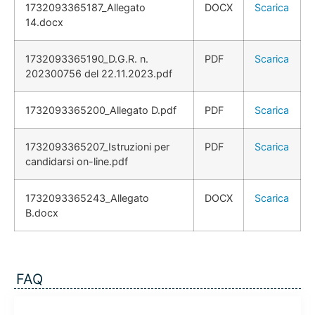
1732093365187_Allegato
DOCX
Scarica
14.docx
1732093365190_D.G.R. n.
PDF
Scarica
202300756 del 22.11.2023.pdf
1732093365200_Allegato D.pdf
PDF
Scarica
1732093365207_Istruzioni per
PDF
Scarica
candidarsi on-line.pdf
1732093365243_Allegato
DOCX
Scarica
B.docx
FAQ