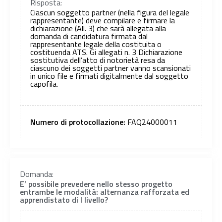
Risposta:
Ciascun soggetto partner (nella figura del legale
rappresentante) deve compilare e firmare la
dichiarazione (All. 3) che sarà allegata alla
domanda di candidatura firmata dal
rappresentante legale della costituita o
costituenda ATS. Gi allegati n. 3 Dichiarazione
sostitutiva dell’atto di notorietà resa da
ciascuno dei soggetti partner vanno scansionati
in unico file e firmati digitalmente dal soggetto
capofila.
Numero di protocollazione:
FAQ24000011
Domanda:
E’ possibile prevedere nello stesso progetto
entrambe le modalità: alternanza rafforzata ed
apprendistato di I livello?