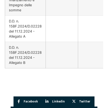
Impegno delle
somme
D.D. n.
15BF.2024/D.02228
del 11.12.2024 -
Allegato A
D.D. n.
15BF.2024/D.02228
del 11.12.2024 -
Allegato B
Facebook
Linkedin
Twitter