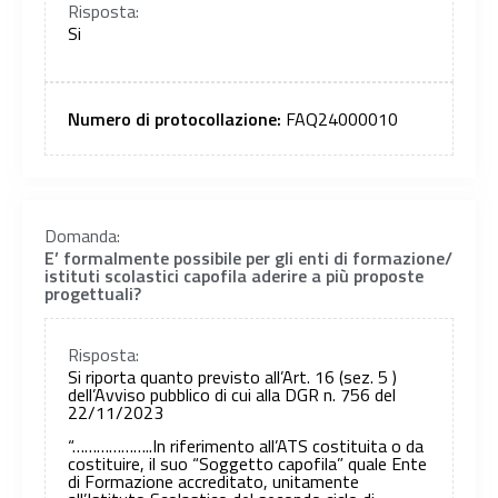
Risposta:
Si
Numero di protocollazione:
FAQ24000010
Domanda:
E’ formalmente possibile per gli enti di formazione/
istituti scolastici capofila aderire a più proposte
progettuali?
Risposta:
Si riporta quanto previsto all’Art. 16 (sez. 5 )
dell’Avviso pubblico di cui alla DGR n. 756 del
22/11/2023
“………………..In riferimento all’ATS costituita o da
costituire, il suo “Soggetto capofila” quale Ente
di Formazione accreditato, unitamente