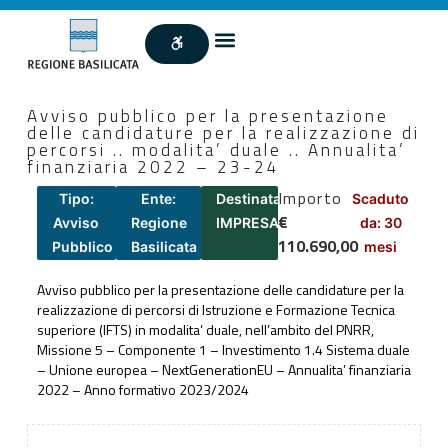
Avviso pubblico per la presentazione
delle candidature per la realizzazione di
percorsi .. modalita’ duale .. Annualita’
finanziaria 2022 – 23-24
Importo
Tipo:
Ente:
Destinatari:
Scaduto
€
Avviso
Regione
IMPRESA
da: 30
110.690,00
Pubblico
Basilicata
mesi
Avviso pubblico per la presentazione delle candidature per la
realizzazione di percorsi di Istruzione e Formazione Tecnica
superiore (IFTS) in modalita’ duale, nell’ambito del PNRR,
Missione 5 – Componente 1 – Investimento 1.4 Sistema duale
– Unione europea – NextGenerationEU – Annualita’ finanziaria
2022 – Anno formativo 2023/2024