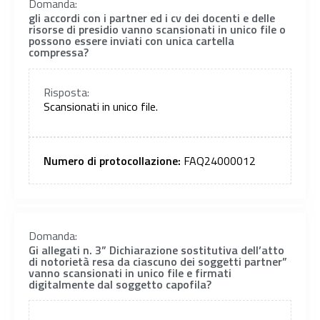
Domanda:
gli accordi con i partner ed i cv dei docenti e delle
risorse di presidio vanno scansionati in unico file o
possono essere inviati con unica cartella
compressa?
Risposta:
Scansionati in unico file.
Numero di protocollazione:
FAQ24000012
Domanda:
Gi allegati n. 3” Dichiarazione sostitutiva dell’atto
di notorietà resa da ciascuno dei soggetti partner”
vanno scansionati in unico file e firmati
digitalmente dal soggetto capofila?