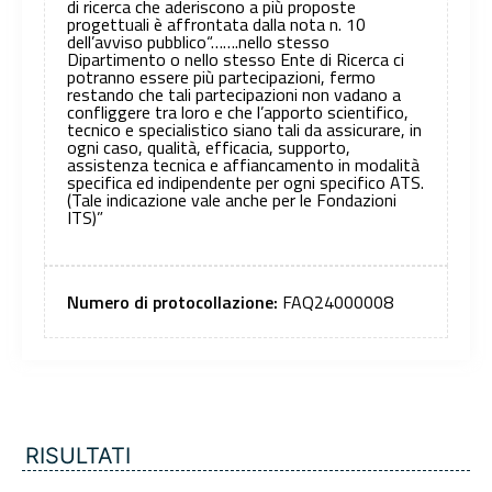
di ricerca che aderiscono a più proposte
progettuali è affrontata dalla nota n. 10
dell’avviso pubblico“…….nello stesso
Dipartimento o nello stesso Ente di Ricerca ci
potranno essere più partecipazioni, fermo
restando che tali partecipazioni non vadano a
confliggere tra loro e che l’apporto scientifico,
tecnico e specialistico siano tali da assicurare, in
ogni caso, qualità, efficacia, supporto,
assistenza tecnica e affiancamento in modalità
specifica ed indipendente per ogni specifico ATS.
(Tale indicazione vale anche per le Fondazioni
ITS)”
Numero di protocollazione:
FAQ24000008
RISULTATI