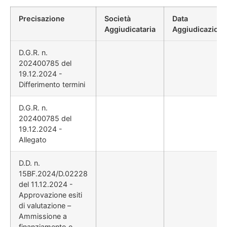
Precisazione
Società
Data
Aggiudicataria
Aggiudicazion
D.G.R. n.
202400785 del
19.12.2024 -
Differimento termini
D.G.R. n.
202400785 del
19.12.2024 -
Allegato
D.D. n.
15BF.2024/D.02228
del 11.12.2024 -
Approvazione esiti
di valutazione –
Ammissione a
finanziamento e