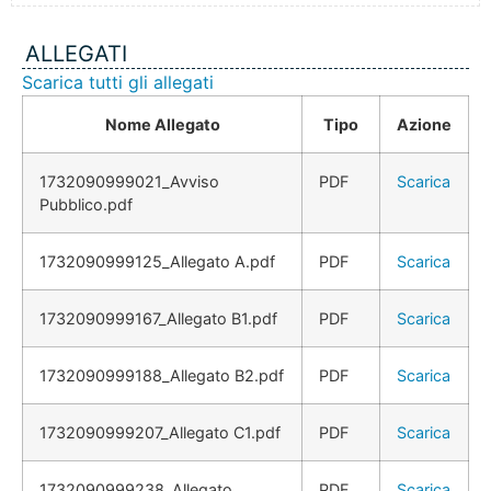
ALLEGATI
Scarica tutti gli allegati
Nome Allegato
Tipo
Azione
1732090999021_Avviso
PDF
Scarica
Pubblico.pdf
1732090999125_Allegato A.pdf
PDF
Scarica
1732090999167_Allegato B1.pdf
PDF
Scarica
1732090999188_Allegato B2.pdf
PDF
Scarica
1732090999207_Allegato C1.pdf
PDF
Scarica
1732090999238_Allegato
PDF
Scarica