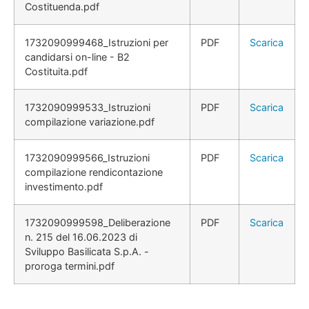
Costituenda.pdf
1732090999468_Istruzioni per
PDF
Scarica
candidarsi on-line - B2
Costituita.pdf
1732090999533_Istruzioni
PDF
Scarica
compilazione variazione.pdf
1732090999566_Istruzioni
PDF
Scarica
compilazione rendicontazione
investimento.pdf
1732090999598_Deliberazione
PDF
Scarica
n. 215 del 16.06.2023 di
Sviluppo Basilicata S.p.A. -
proroga termini.pdf