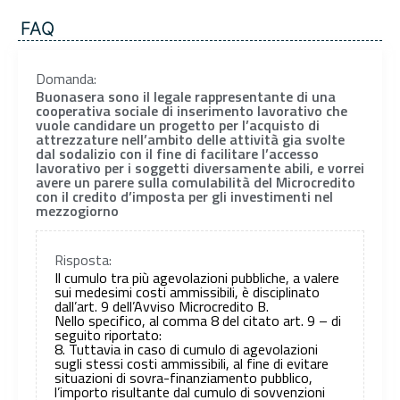
FAQ
Domanda:
Buonasera sono il legale rappresentante di una
cooperativa sociale di inserimento lavorativo che
vuole candidare un progetto per l’acquisto di
attrezzature nell’ambito delle attività gia svolte
dal sodalizio con il fine di facilitare l’accesso
lavorativo per i soggetti diversamente abili, e vorrei
avere un parere sulla comulabilità del Microcredito
con il credito d’imposta per gli investimenti nel
mezzogiorno
Risposta:
Il cumulo tra più agevolazioni pubbliche, a valere
sui medesimi costi ammissibili, è disciplinato
dall’art. 9 dell’Avviso Microcredito B.
Nello specifico, al comma 8 del citato art. 9 – di
seguito riportato:
8. Tuttavia in caso di cumulo di agevolazioni
sugli stessi costi ammissibili, al fine di evitare
situazioni di sovra-finanziamento pubblico,
l’importo risultante dal cumulo di sovvenzioni