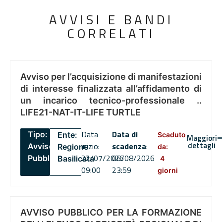
AVVISI E BANDI
CORRELATI
Avviso per l’acquisizione di manifestazioni
di interesse finalizzata all’affidamento di
un incarico tecnico-professionale ..
LIFE21-NAT-IT-LIFE TURTLE
Data
Data di
Tipo:
Ente:
Scaduto
Maggiori
dettagli
inizio:
scadenza
:
Avviso
Regione
da:
22/07/2026
06/08/2026
Pubblico
Basilicata
4
09:00
23:59
giorni
AVVISO PUBBLICO PER LA FORMAZIONE