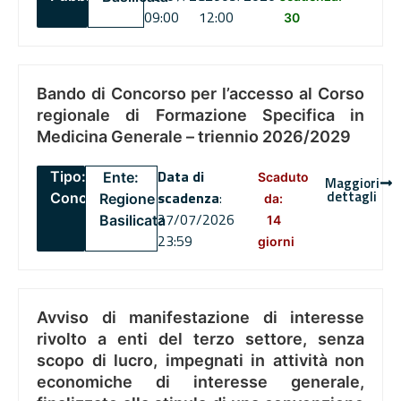
09:00
12:00
30
Bando di Concorso per l’accesso al Corso
regionale di Formazione Specifica in
Medicina Generale – triennio 2026/2029
Data di
Tipo:
Ente:
Scaduto
Maggiori
dettagli
scadenza
:
Concorsi
Regione
da:
27/07/2026
Basilicata
14
23:59
giorni
Avviso di manifestazione di interesse
rivolto a enti del terzo settore, senza
scopo di lucro, impegnati in attività non
economiche di interesse generale,