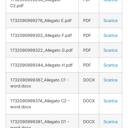
C2.pdf
1732090999276_Allegato E.pdf
PDF
Scarica
1732090999302_Allegato F.pdf
PDF
Scarica
1732090999322_Allegato G.pdf
PDF
Scarica
1732090999344_Allegato H.pdf
PDF
Scarica
1732090999367_Allegato C1 -
DOCX
Scarica
word.docx
1732090999374_Allegato C2 -
DOCX
Scarica
word.docx
1732090999381_Allegato D1 -
DOCX
Scarica
word.docx