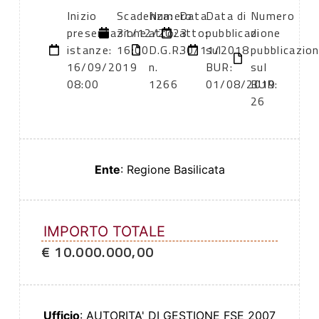
Inizio
Scadenza:
Numero
Data
Data di
Numero
presentazione
31/12/2023
atto:
atto:
pubblicazione
di
istanze:
16:00
D.G.R.
30/11/2018
sul
pubblicazio
16/09/2019
n.
BUR:
sul
08:00
1266
01/08/2019
BUR:
26
Ente
: Regione Basilicata
IMPORTO TOTALE
€ 10.000.000,00
Ufficio
: AUTORITA' DI GESTIONE FSE 2007