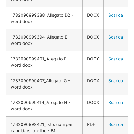
1732090999388_Allegato D2 -
DOCX
Scarica
word.docx
1732090999394_Allegato E -
DOCX
Scarica
word.docx
1732090999401_Allegato F -
DOCX
Scarica
word.docx
1732090999407_Allegato G -
DOCX
Scarica
word.docx
1732090999414_Allegato H -
DOCX
Scarica
word.docx
1732090999421_Istruzioni per
PDF
Scarica
candidarsi on-line - B1