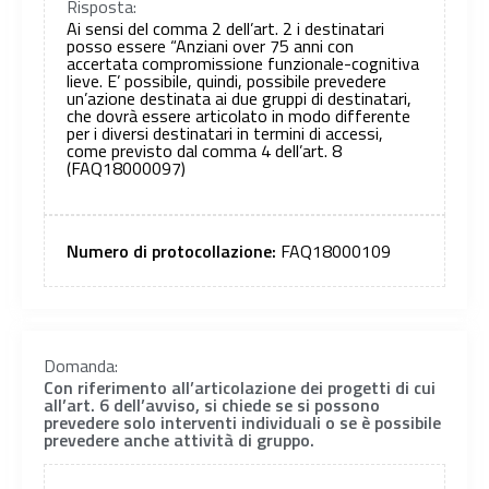
Risposta:
Ai sensi del comma 2 dell’art. 2 i destinatari
posso essere “Anziani over 75 anni con
accertata compromissione funzionale-cognitiva
lieve. E’ possibile, quindi, possibile prevedere
un’azione destinata ai due gruppi di destinatari,
che dovrà essere articolato in modo differente
per i diversi destinatari in termini di accessi,
come previsto dal comma 4 dell’art. 8
(FAQ18000097)
Numero di protocollazione:
FAQ18000109
Domanda:
Con riferimento all’articolazione dei progetti di cui
all’art. 6 dell’avviso, si chiede se si possono
prevedere solo interventi individuali o se è possibile
prevedere anche attività di gruppo.