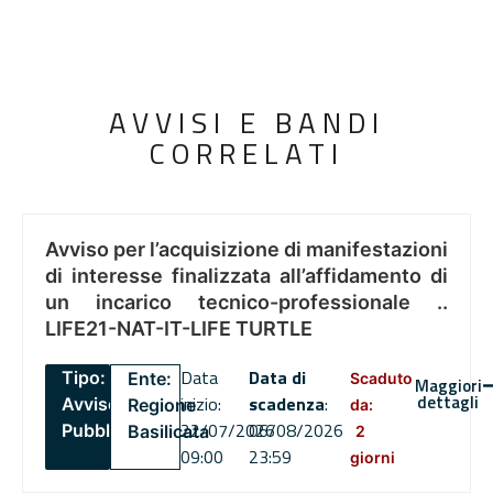
AVVISI E BANDI
CORRELATI
Avviso per l’acquisizione di manifestazioni
di interesse finalizzata all’affidamento di
un incarico tecnico-professionale ..
LIFE21-NAT-IT-LIFE TURTLE
Data
Data di
Tipo:
Ente:
Scaduto
Maggiori
dettagli
inizio:
scadenza
:
Avviso
Regione
da:
22/07/2026
06/08/2026
Pubblico
Basilicata
2
09:00
23:59
giorni