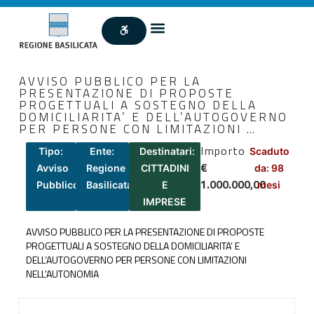
AVVISO PUBBLICO PER LA
PRESENTAZIONE DI PROPOSTE
PROGETTUALI A SOSTEGNO DELLA
DOMICILIARITA’ E DELL’AUTOGOVERNO
PER PERSONE CON LIMITAZIONI …
Importo
Tipo:
Ente:
Destinatari:
Scaduto
€
Avviso
Regione
CITTADINI
da: 98
1.000.000,00
Pubblico
Basilicata
E
mesi
IMPRESE
AVVISO PUBBLICO PER LA PRESENTAZIONE DI PROPOSTE
PROGETTUALI A SOSTEGNO DELLA DOMICILIARITA’ E
DELL’AUTOGOVERNO PER PERSONE CON LIMITAZIONI
NELL’AUTONOMIA