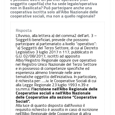
soggetto capofila) che ha sede legale/operativa
non in Basilicata? Può partecipare anche una
cooperativa iscritta solo all’Albo Nazionale delle
cooperative sociali, ma non a quello regionale?
Risposta:
L’Avviso, alla lettera a) del comma2 dell’art. 3 –
Soggetti beneficiari, prevede che possono
partecipare al partenariato a livello “operativo”:
“a) Soggetti del Terzo Settore, di cui al Decreto
Legislativo 3 luglio 2017 n 117, pubblicato in
G.U. 02/08/2017, iscritti ad apposito
Albo/Registro Regionale oppure ove operativo
nel Registro Unico Nazionale del Terzo Settore
e in possesso di competenze specifiche ed
esperienza almeno triennale nelle aree
tematiche oggetto dell’iniziativa. In particolare,
è richiesta per: …..iv. le Cooperative Sociali di cui
alla Legge Regionale 23 luglio 1993 n.39 e
ss.mm.ii.
l’iscrizione nell’Albo Regionale delle
Cooperative sociali e nell’Albo Nazionale
delle Cooperative alla sezione “Cooperative
Sociali”.
Alla luce di quanto disposto dall’Avviso il
requisito richiesto è assolto in caso di iscrizione
nell’Albo Regionale delle Cooperative di altra