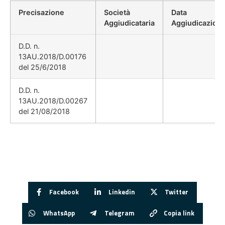
Precisazione
Società
Data
Aggiudicataria
Aggiudicazion
D.D. n.
13AU.2018/D.00176
del 25/6/2018
D.D. n.
13AU.2018/D.00267
del 21/08/2018
Facebook
Linkedin
Twitter
WhatsApp
Telegram
Copia link