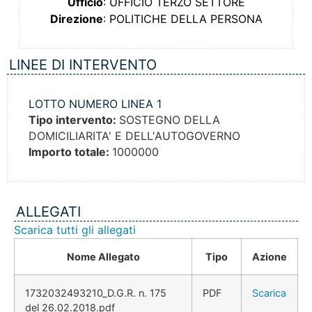
Ufficio
: UFFICIO TERZO SETTORE
Direzione
: POLITICHE DELLA PERSONA
LINEE DI INTERVENTO
LOTTO NUMERO LINEA 1
Tipo intervento:
SOSTEGNO DELLA
DOMICILIARITA' E DELL'AUTOGOVERNO
Importo totale:
1000000
ALLEGATI
Scarica tutti gli allegati
Nome Allegato
Tipo
Azione
1732032493210_D.G.R. n. 175
PDF
Scarica
del 26.02.2018.pdf