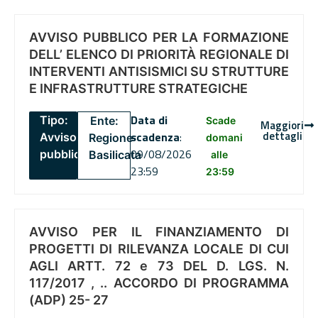
AVVISO PUBBLICO PER LA FORMAZIONE
DELL’ ELENCO DI PRIORITÀ REGIONALE DI
INTERVENTI ANTISISMICI SU STRUTTURE
E INFRASTRUTTURE STRATEGICHE
Data di
Tipo:
Ente:
Scade
Maggiori
dettagli
scadenza
:
Avviso
Regione
domani
09/08/2026
pubblico
Basilicata
alle
23:59
23:59
AVVISO PER IL FINANZIAMENTO DI
PROGETTI DI RILEVANZA LOCALE DI CUI
AGLI ARTT. 72 e 73 DEL D. LGS. N.
117/2017 , .. ACCORDO DI PROGRAMMA
(ADP) 25- 27