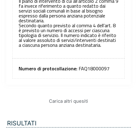
Il piano di intervento di cui all’articolo 2 comma 9
fa invece riferimento a quanto redatto dai
servizi sociali comunali in base al bisogno
espresso dalla persona anziana potenziale
destinataria.
Secondo quanto previsto al comma 4 dell’art. 8
è previsto un numero di accessi per ciascuna
tipologia di servizio. Il numero indicato è riferito
al valore assoluto di servizi/interventi destinati
a ciascuna persona anziana destinataria.
Numero di protocollazione:
FAQ18000097
Carica altri quesiti
RISULTATI