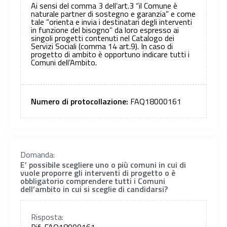
Ai sensi del comma 3 dell’art.3 “il Comune è
naturale partner di sostegno e garanzia” e come
tale “orienta e invia i destinatari degli interventi
in funzione del bisogno” da loro espresso ai
singoli progetti contenuti nel Catalogo dei
Servizi Sociali (comma 14 art.9). In caso di
progetto di ambito è opportuno indicare tutti i
Comuni dell’Ambito.
Numero di protocollazione:
FAQ18000161
Domanda:
E’ possibile scegliere uno o più comuni in cui di
vuole proporre gli interventi di progetto o è
obbligatorio comprendere tutti i Comuni
dell’ambito in cui si sceglie di candidarsi?
Risposta:
Rif. FAQ18000161