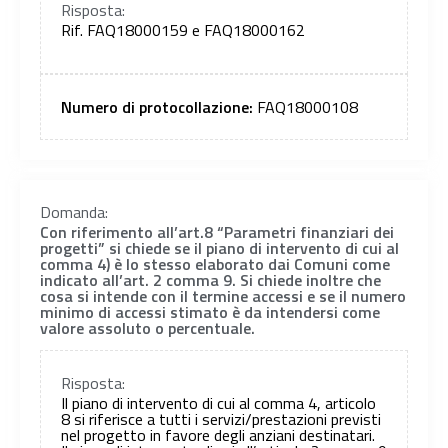
Risposta:
Rif. FAQ18000159 e FAQ18000162
Numero di protocollazione:
FAQ18000108
Domanda:
Con riferimento all’art.8 “Parametri finanziari dei
progetti” si chiede se il piano di intervento di cui al
comma 4) è lo stesso elaborato dai Comuni come
indicato all’art. 2 comma 9. Si chiede inoltre che
cosa si intende con il termine accessi e se il numero
minimo di accessi stimato è da intendersi come
valore assoluto o percentuale.
Risposta:
Il piano di intervento di cui al comma 4, articolo
8 si riferisce a tutti i servizi/prestazioni previsti
nel progetto in favore degli anziani destinatari.