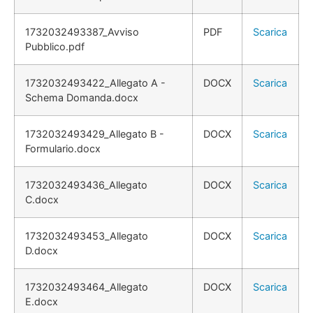
1732032493387_Avviso
PDF
Scarica
Pubblico.pdf
1732032493422_Allegato A -
DOCX
Scarica
Schema Domanda.docx
1732032493429_Allegato B -
DOCX
Scarica
Formulario.docx
1732032493436_Allegato
DOCX
Scarica
C.docx
1732032493453_Allegato
DOCX
Scarica
D.docx
1732032493464_Allegato
DOCX
Scarica
E.docx