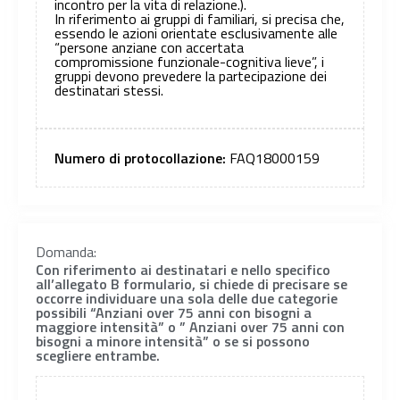
incontro per la vita di relazione.).
In riferimento ai gruppi di familiari, si precisa che,
essendo le azioni orientate esclusivamente alle
“persone anziane con accertata
compromissione funzionale-cognitiva lieve”, i
gruppi devono prevedere la partecipazione dei
destinatari stessi.
Numero di protocollazione:
FAQ18000159
Domanda:
Con riferimento ai destinatari e nello specifico
all’allegato B formulario, si chiede di precisare se
occorre individuare una sola delle due categorie
possibili “Anziani over 75 anni con bisogni a
maggiore intensità” o ” Anziani over 75 anni con
bisogni a minore intensità” o se si possono
scegliere entrambe.