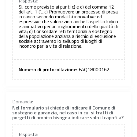
Risposta:
Si, come previsto ai punti c) e d) del comma 12
dell’art. 1 (“…c) Promuovere un processo di presa
in carico secondo modalità innovative ed
espressive che valorizzino anche l’aspetto ludico
e animativo per un miglioramento della qualità di
vita; d) Consolidare reti territoriali a sostegno
della popolazione anziana a rischio di esclusione
sociale attraverso lo sviluppo di luoghi di
incontro per la vita di relazione.
Numero di protocollazione:
FAQ18000162
Domanda:
Nel formulario si chiede di indicare il Comune di
sostegno e garanzia, nel caso in cui si tratti di
porgetti di ambito bisogna indicare solo il capofila?
Risposta: