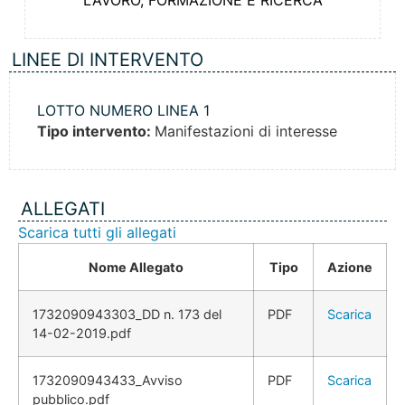
LAVORO, FORMAZIONE E RICERCA
LINEE DI INTERVENTO
LOTTO NUMERO LINEA 1
Tipo intervento:
Manifestazioni di interesse
ALLEGATI
Scarica tutti gli allegati
Nome Allegato
Tipo
Azione
1732090943303_DD n. 173 del
PDF
Scarica
14-02-2019.pdf
1732090943433_Avviso
PDF
Scarica
pubblico.pdf