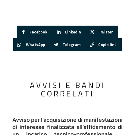
Facebook
Linkedin
Twitter
WhatsApp
Telegram
Copia link
AVVISI E BANDI
CORRELATI
Avviso per l’acquisizione di manifestazioni
di interesse finalizzata all’affidamento di
un incarico tecnico-professionale ..