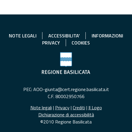
NOTE LEGALI
ACCESSIBILITA'
INFORMAZIONI
PRIVACY
COOKIES
PEC: AOO-giunta@cert.regione.basilicata.it
C.F. 80002950766
Note legali
|
Privacy
|
Crediti
|
Il Logo
Dichiarazione di accessibilità
©2010 Regione Basilicata