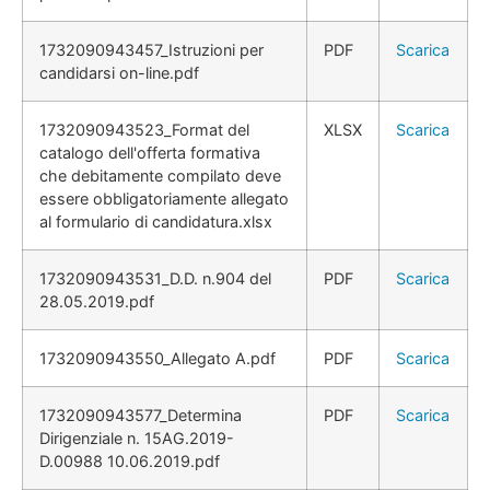
1732090943457_Istruzioni per
PDF
Scarica
candidarsi on-line.pdf
1732090943523_Format del
XLSX
Scarica
catalogo dell'offerta formativa
che debitamente compilato deve
essere obbligatoriamente allegato
al formulario di candidatura.xlsx
1732090943531_D.D. n.904 del
PDF
Scarica
28.05.2019.pdf
1732090943550_Allegato A.pdf
PDF
Scarica
1732090943577_Determina
PDF
Scarica
Dirigenziale n. 15AG.2019-
D.00988 10.06.2019.pdf