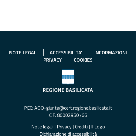
NOTE LEGALI
ACCESSIBILITA'
INFORMAZIONI
PRIVACY
COOKIES
PEC: AOO-giunta@cert.regione.basilicata.it
C.F. 80002950766
Note legali
|
Privacy
|
Crediti
|
Il Logo
Dichiarazione di accessibilità