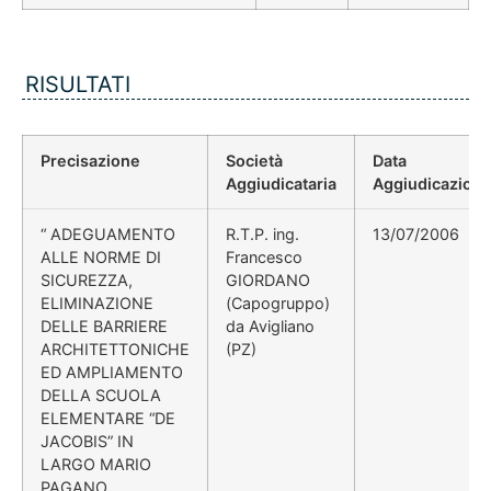
RISULTATI
Precisazione
Società
Data
Aggiudicataria
Aggiudicazion
“ ADEGUAMENTO
R.T.P. ing.
13/07/2006
ALLE NORME DI
Francesco
SICUREZZA,
GIORDANO
ELIMINAZIONE
(Capogruppo)
DELLE BARRIERE
da Avigliano
ARCHITETTONICHE
(PZ)
ED AMPLIAMENTO
DELLA SCUOLA
ELEMENTARE “DE
JACOBIS” IN
LARGO MARIO
PAGANO.