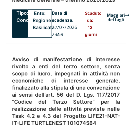
Data di
Tipo:
Ente:
Scaduto
Maggiori
dettagli
scadenza
:
Concorsi
Regione
da:
27/07/2026
Basilicata
12
23:59
giorni
Avviso di manifestazione di interesse
rivolto a enti del terzo settore, senza
scopo di lucro, impegnati in attività non
economiche di interesse generale,
finalizzato alla stipula di una convenzione
ai sensi dell’art. 56 del D. Lgs. 117/2017
“Codice del Terzo Settore” per la
realizzazione delle attività previste nelle
Task 4.2 e 4.3 del Progetto LIFE21-NAT-
IT-LIFE TURTLENEST 101074584