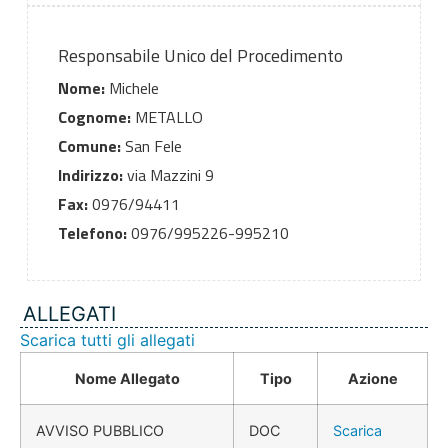
Responsabile Unico del Procedimento
Nome:
Michele
Cognome:
METALLO
Comune:
San Fele
Indirizzo:
via Mazzini 9
Fax:
0976/94411
Telefono:
0976/995226-995210
ALLEGATI
Scarica tutti gli allegati
Nome Allegato
Tipo
Azione
AVVISO PUBBLICO
DOC
Scarica