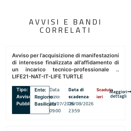
AVVISI E BANDI
CORRELATI
Avviso per l’acquisizione di manifestazioni
di interesse finalizzata all’affidamento di
un incarico tecnico-professionale ..
LIFE21-NAT-IT-LIFE TURTLE
Data
Data di
Tipo:
Ente:
Scaduto
Maggiori
dettagli
inizio:
scadenza
:
Avviso
Regione
ieri
22/07/2026
06/08/2026
Pubblico
Basilicata
09:00
23:59