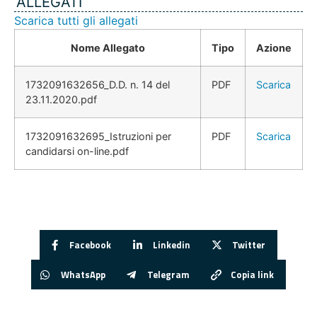
ALLEGATI
Scarica tutti gli allegati
Nome Allegato
Tipo
Azione
1732091632656_D.D. n. 14 del
PDF
Scarica
23.11.2020.pdf
1732091632695_Istruzioni per
PDF
Scarica
candidarsi on-line.pdf
Facebook
Linkedin
Twitter
WhatsApp
Telegram
Copia link