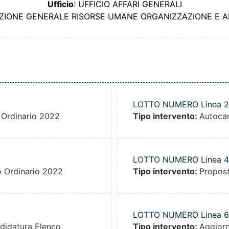
Ufficio
: UFFICIO AFFARI GENERALI
EZIONE GENERALE RISORSE UMANE ORGANIZZAZIONE E A
LOTTO NUMERO Linea 2
 Ordinario 2022
Tipo intervento:
Autocan
LOTTO NUMERO Linea 4
o Ordinario 2022
Tipo intervento:
Propost
LOTTO NUMERO Linea 6
didatura Elenco
Tipo intervento:
Aggior