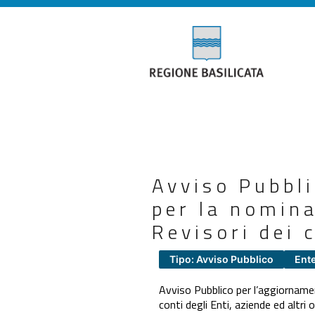
Avviso Pubbli
per la nomina
Revisori dei 
Tipo: Avviso Pubblico
Ente
Avviso Pubblico per l’aggiornament
conti degli Enti, aziende ed altri