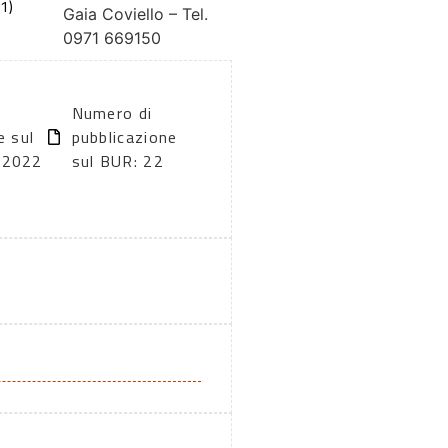
1)
Gaia Coviello – Tel.
0971 669150
Numero di
e sul
pubblicazione
/2022
sul BUR: 22