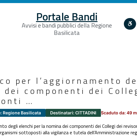
Portale Bandi
Avvisi e bandi pubblici della Regione
Basilicata
co per l’aggiornamento de
 dei componenti dei Colleg
conti …
: Regione Basilicata
Destinatari: CITTADINI
Scaduto da: 49 m
o degli elenchi per la nomina dei componenti dei Collegi dei revisor
 organismi sottoposti alla vigilanza e tutela dell’Amministrazione re