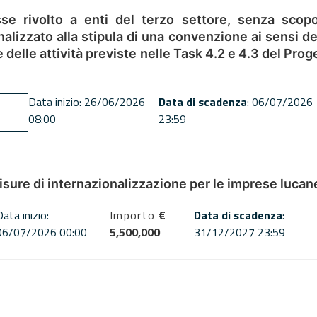
se rivolto a enti del terzo settore, senza scopo
alizzato alla stipula di una convenzione ai sensi del
ne delle attività previste nelle Task 4.2 e 4.3 del 
Data inizio: 26/06/2026
Data di scadenza
: 06/07/2026
08:00
23:59
misure di internazionalizzazione per le imprese lucan
Data inizio:
Importo
€
Data di scadenza
:
06/07/2026 00:00
5,500,000
31/12/2027 23:59