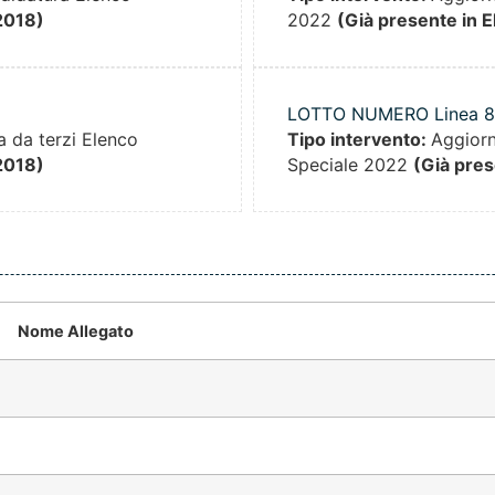
2018)
2022
(Già presente in 
LOTTO NUMERO Linea 8
 da terzi Elenco
Tipo intervento:
Aggiorn
2018)
Speciale 2022
(Già pres
Nome Allegato