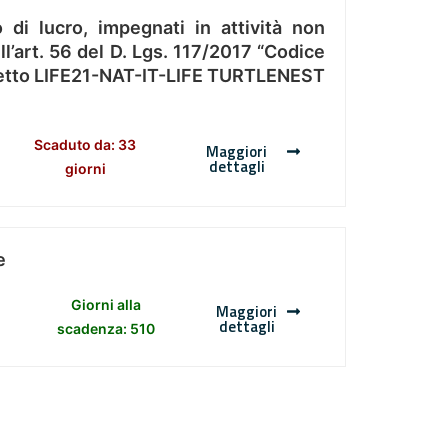
 di lucro, impegnati in attività non
l’art. 56 del D. Lgs. 117/2017 “Codice
Progetto LIFE21-NAT-IT-LIFE TURTLENEST
Scaduto da: 33
Maggiori
dettagli
giorni
e
Giorni alla
Maggiori
dettagli
scadenza: 510