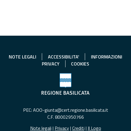
NOTE LEGALI
ACCESSIBILITA'
INFORMAZIONI
PRIVACY
COOKIES
PEC: AOO-giunta@cert.regione.basilicata.it
C.F. 80002950766
Note legali
|
Privacy
|
Crediti
|
Il Logo