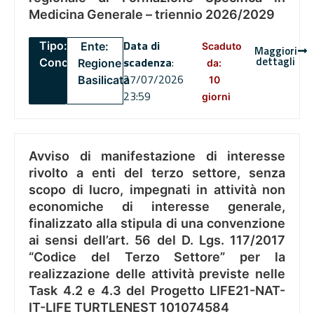
Medicina Generale – triennio 2026/2029
Data di
Tipo:
Ente:
Scaduto
Maggiori
dettagli
scadenza
:
Concorsi
Regione
da:
27/07/2026
Basilicata
10
23:59
giorni
Avviso di manifestazione di interesse
rivolto a enti del terzo settore, senza
scopo di lucro, impegnati in attività non
economiche di interesse generale,
finalizzato alla stipula di una convenzione
ai sensi dell’art. 56 del D. Lgs. 117/2017
“Codice del Terzo Settore” per la
realizzazione delle attività previste nelle
Task 4.2 e 4.3 del Progetto LIFE21-NAT-
IT-LIFE TURTLENEST 101074584