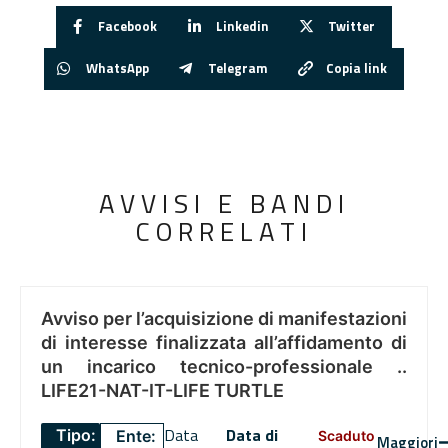
Facebook
Linkedin
Twitter
WhatsApp
Telegram
Copia link
AVVISI E BANDI
CORRELATI
Avviso per l’acquisizione di manifestazioni
di interesse finalizzata all’affidamento di
un incarico tecnico-professionale ..
LIFE21-NAT-IT-LIFE TURTLE
Data
Data di
Tipo:
Ente:
Scaduto
Maggiori