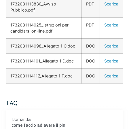
1732031113830_Avviso
PDF
Scarica
Pubblico.pdf
1732031114025_Istruzioni per
PDF
Scarica
candidarsi on-line.pdf
1732031114098_Allegato 1 C.doc
DOC
Scarica
1732031114101_Allegato 1 D.doc
DOC
Scarica
1732031114117_Allegato 1 F.doc
DOC
Scarica
FAQ
Domanda:
come faccio ad avere il pin