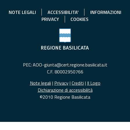
NOTE LEGALI
ACCESSIBILITA'
INFORMAZIONI
PRIVACY
COOKIES
PEC: AOO-giunta@cert.regione.basilicata.it
C.F. 80002950766
Note legali
|
Privacy
|
Crediti
|
Il Logo
Dichiarazione di accessibilità
©2010 Regione Basilicata