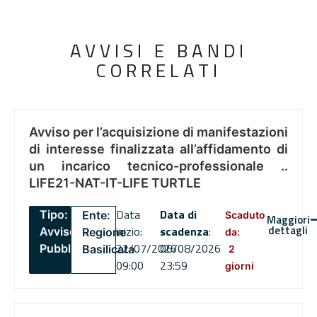
AVVISI E BANDI
CORRELATI
Avviso per l’acquisizione di manifestazioni
di interesse finalizzata all’affidamento di
un incarico tecnico-professionale ..
LIFE21-NAT-IT-LIFE TURTLE
Data
Data di
Tipo:
Ente:
Scaduto
Maggiori
dettagli
inizio:
scadenza
:
Avviso
Regione
da:
22/07/2026
06/08/2026
Pubblico
Basilicata
2
09:00
23:59
giorni