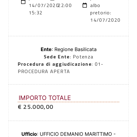
14/07/2020
22:00
albo
15:32
pretorio:
14/07/2020
Ente
: Regione Basilicata
Sede Ente
: Potenza
Procedura di aggiudicazione
: 01-
PROCEDURA APERTA
IMPORTO TOTALE
€ 25.000,00
Ufficio
: UFFICIO DEMANIO MARITTIMO -