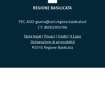
PEC: AOO-giunta@cert.regione.basilicata.it
C.F. 80002950766
Note legali
|
Privacy
|
Crediti
|
Il Logo
Dichiarazione di accessibilità
©2010 Regione Basilicata