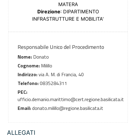
MATERA
Direzione
: DIPARTIMENTO
INFRASTRUTTURE E MOBILITA'
Responsabile Unico del Procedimento
Nome:
Donato
Cognome:
Milillo
Indirizzo:
via A. M. di Francia, 40
Telefono:
0835284311
PEC:
ufficio.demanio.marittimo@cert.regione.basilicata.it
Email:
donato.milillo@regione.basilicata.it
ALLEGATI