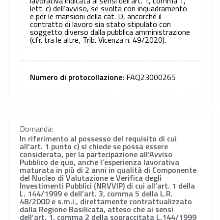
lavorativa indicata ai sensi dell’art. 1, comma 1,
lett. c) dell’avviso, se svolta con inquadramento
e per le mansioni della cat. D, ancorché il
contratto di lavoro sia stato stipulato con
soggetto diverso dalla pubblica amministrazione
(cfr. tra le altre, Trib. Vicenza n. 49/2020).
Numero di protocollazione:
FAQ23000265
Domanda:
In riferimento al possesso del requisito di cui
all’art. 1 punto c) si chiede se possa essere
considerata, per la partecipazione all’Avviso
Pubblico de quo, anche l’esperienza lavorativa
maturata in più di 2 anni in qualità di Componente
del Nucleo di Valutazione e Verifica degli
Investimenti Pubblici (NRVVIP) di cui all’art. 1 della
L. 144/1999 e dell’art. 3, comma 5 della L.R.
48/2000 e s.m.i., direttamente contrattualizzato
dalla Regione Basilicata, atteso che ai sensi
dell’art. 1, comma 2 della sopraccitata L.144/1999