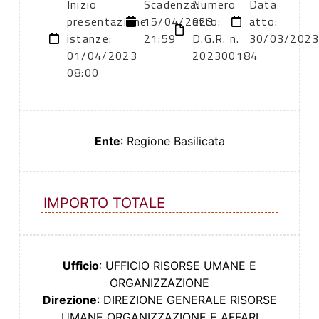
Inizio
Scadenza:
Numero
Data
presentazione
15/04/2023
atto:
atto:
istanze:
21:59
D.G.R. n.
30/03/202
01/04/2023
202300184
08:00
Ente
: Regione Basilicata
IMPORTO TOTALE
Ufficio
: UFFICIO RISORSE UMANE E
ORGANIZZAZIONE
Direzione
: DIREZIONE GENERALE RISORSE
UMANE ORGANIZZAZIONE E AFFARI