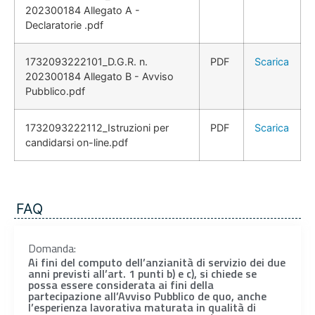
202300184 Allegato A -
Declaratorie .pdf
1732093222101_D.G.R. n.
PDF
Scarica
202300184 Allegato B - Avviso
Pubblico.pdf
1732093222112_Istruzioni per
PDF
Scarica
candidarsi on-line.pdf
FAQ
Domanda:
Ai fini del computo dell’anzianità di servizio dei due
anni previsti all’art. 1 punti b) e c), si chiede se
possa essere considerata ai fini della
partecipazione all’Avviso Pubblico de quo, anche
l’esperienza lavorativa maturata in qualità di