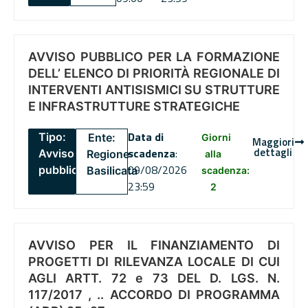
AVVISO PUBBLICO PER LA FORMAZIONE
DELL’ ELENCO DI PRIORITÀ REGIONALE DI
INTERVENTI ANTISISMICI SU STRUTTURE
E INFRASTRUTTURE STRATEGICHE
Data di
Tipo:
Ente:
Giorni
Maggiori
dettagli
scadenza
:
Avviso
Regione
alla
09/08/2026
pubblico
Basilicata
scadenza:
23:59
2
AVVISO PER IL FINANZIAMENTO DI
PROGETTI DI RILEVANZA LOCALE DI CUI
AGLI ARTT. 72 e 73 DEL D. LGS. N.
117/2017 , .. ACCORDO DI PROGRAMMA