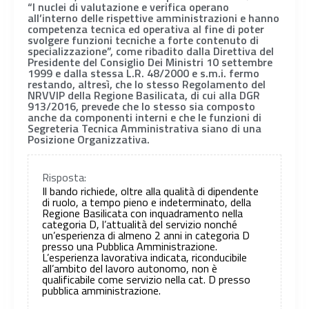
“I nuclei di valutazione e verifica operano
all’interno delle rispettive amministrazioni e hanno
competenza tecnica ed operativa al fine di poter
svolgere funzioni tecniche a forte contenuto di
specializzazione”, come ribadito dalla Direttiva del
Presidente del Consiglio Dei Ministri 10 settembre
1999 e dalla stessa L.R. 48/2000 e s.m.i. fermo
restando, altresì, che lo stesso Regolamento del
NRVVIP della Regione Basilicata, di cui alla DGR
913/2016, prevede che lo stesso sia composto
anche da componenti interni e che le funzioni di
Segreteria Tecnica Amministrativa siano di una
Posizione Organizzativa.
Risposta:
Il bando richiede, oltre alla qualità di dipendente
di ruolo, a tempo pieno e indeterminato, della
Regione Basilicata con inquadramento nella
categoria D, l’attualità del servizio nonché
un’esperienza di almeno 2 anni in categoria D
presso una Pubblica Amministrazione.
L’esperienza lavorativa indicata, riconducibile
all’ambito del lavoro autonomo, non è
qualificabile come servizio nella cat. D presso
pubblica amministrazione.