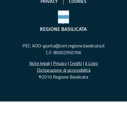
PRIVACY
COOKIES
PEC: AOO-giunta@cert.regione.basilicata.it
C.F. 80002950766
Note legali
|
Privacy
|
Crediti
|
Il Logo
Dichiarazione di accessibilità
©2010 Regione Basilicata