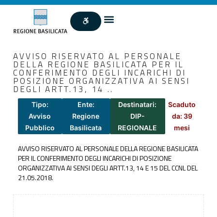
AVVISO RISERVATO AL PERSONALE
DELLA REGIONE BASILICATA PER IL
CONFERIMENTO DEGLI INCARICHI DI
POSIZIONE ORGANIZZATIVA AI SENSI
DEGLI ARTT.13, 14 ..
Tipo:
Ente:
Destinatari:
Scaduto
Avviso
Regione
DIP-
da: 39
Pubblico
Basilicata
REGIONALE
mesi
AVVISO RISERVATO AL PERSONALE DELLA REGIONE BASILICATA
PER IL CONFERIMENTO DEGLI INCARICHI DI POSIZIONE
ORGANIZZATIVA AI SENSI DEGLI ARTT.13, 14 E 15 DEL CCNL DEL
21.05.2018.