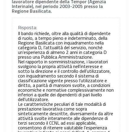
lavoratore dipendente della Tempor (Agenzia
Interinale), nel periodo 2003-2005 presso la
Regione Basilicata.
Risposta:
Il bando richiede, oltre alla qualità di dipendente
di ruolo, a tempo pieno e indeterminato, della
Regione Basilicata con inquadramento nella
categoria D, l’attualità del servizio, nonché
un’esperienza di almeno 2 anni in categoria D
presso una Pubblica Amministrazione.
Nel rapporto in somministrazione, i lavoratori
svolgono la propria attività nell’interesse e
sotto la direzione e il controllo dell’utilizzatore,
con inquadramento secondo il sistema di
classificazione vigente presso l’utilizzatore e
diritto, a parità di mansioni svolte, a condizioni
economiche e normative complessivamente non
inferiori a quelle dei dipendenti di pari livello
dell’utilizzatore.
Le caratteristiche peculiari di tale modalità di
prestazione lavorativa come sopra
sinteticamente descritte, diversamente da altre
attività svolte interamente alle dipendenze di
terzi secondo il CCNL ad essi applicabile,
consentono di ritenere valutabile l’esperienza