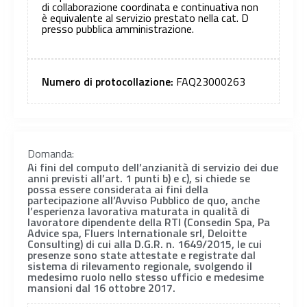
di collaborazione coordinata e continuativa non
è equivalente al servizio prestato nella cat. D
presso pubblica amministrazione.
Numero di protocollazione:
FAQ23000263
Domanda:
Ai fini del computo dell’anzianità di servizio dei due
anni previsti all’art. 1 punti b) e c), si chiede se
possa essere considerata ai fini della
partecipazione all’Avviso Pubblico de quo, anche
l’esperienza lavorativa maturata in qualità di
lavoratore dipendente della RTI (Consedin Spa, Pa
Advice spa, Fluers Internationale srl, Deloitte
Consulting) di cui alla D.G.R. n. 1649/2015, le cui
presenze sono state attestate e registrate dal
sistema di rilevamento regionale, svolgendo il
medesimo ruolo nello stesso ufficio e medesime
mansioni dal 16 ottobre 2017.