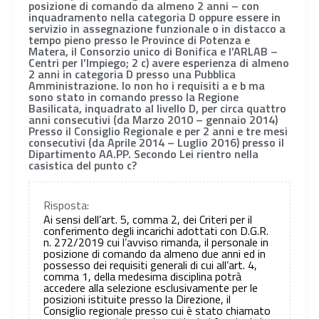
posizione di comando da almeno 2 anni – con
inquadramento nella categoria D oppure essere in
servizio in assegnazione funzionale o in distacco a
tempo pieno presso le Province di Potenza e
Matera, il Consorzio unico di Bonifica e l’ARLAB –
Centri per l’Impiego; 2 c) avere esperienza di almeno
2 anni in categoria D presso una Pubblica
Amministrazione. Io non ho i requisiti a e b ma
sono stato in comando presso la Regione
Basilicata, inquadrato al livello D, per circa quattro
anni consecutivi (da Marzo 2010 – gennaio 2014)
Presso il Consiglio Regionale e per 2 anni e tre mesi
consecutivi (da Aprile 2014 – Luglio 2016) presso il
Dipartimento AA.PP. Secondo Lei rientro nella
casistica del punto c?
Risposta:
Ai sensi dell’art. 5, comma 2, dei Criteri per il
conferimento degli incarichi adottati con D.G.R.
n. 272/2019 cui l’avviso rimanda, il personale in
posizione di comando da almeno due anni ed in
possesso dei requisiti generali di cui all’art. 4,
comma 1, della medesima disciplina potrà
accedere alla selezione esclusivamente per le
posizioni istituite presso la Direzione, il
Consiglio regionale presso cui è stato chiamato