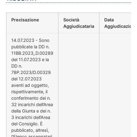
Precisazione
Società
Data
Aggiudicataria
Aggiudicazion
14.07.2023 - Sono
pubblicate la DD n.
11BB.2023_D.00289
del 11.07.2023 e la
DD n.
78P.2023/D.00329
del 12.07.2023
aventi ad oggetto,
rispettivamente, il
conferimento dei n.
32 incarichi dell’Area
della Giunta e dei n.
3 incarichi dell’Area
del Consiglio. È
pubblicato, altresì,
l’Elenco assegnatari