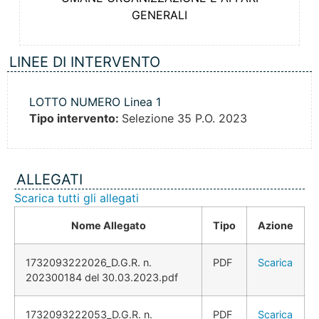
GENERALI
LINEE DI INTERVENTO
LOTTO NUMERO Linea 1
Tipo intervento:
Selezione 35 P.O. 2023
ALLEGATI
Scarica tutti gli allegati
Nome Allegato
Tipo
Azione
1732093222026_D.G.R. n.
PDF
Scarica
202300184 del 30.03.2023.pdf
1732093222053_D.G.R. n.
PDF
Scarica