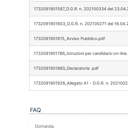
1732091901587_D.G.R. n. 202100334 del 23.04.
1732091901603_D.G.R. n. 202100271 del 16.04.
1732091901615_Avviso Pubblico.pdf
1732091901786_Istruzioni per candidarsi on-line
1732091901860_Declaratorie .pdf
1732091901926_Allegato A1 - D.G.R. n. 2021002
FAQ
Domanda: