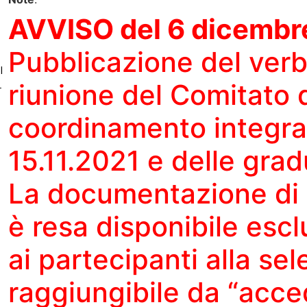
AVVISO del 6 dicembr
Pubblicazione del verb
I
L
riunione del Comitato 
coordinamento integra
15.11.2021 e delle grad
La documentazione di c
è resa disponibile esc
ai partecipanti alla se
raggiungibile da “acced