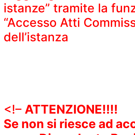
istanze” tramite la fun
“Accesso Atti Commiss
dell’istanza
<!–
ATTENZIONE!!!!
Se non si riesce ad ac