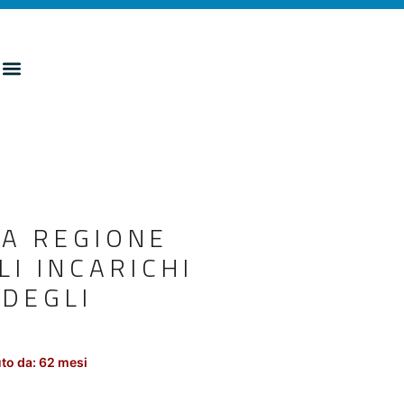
LA REGIONE
LI INCARICHI
 DEGLI
to da: 62 mesi