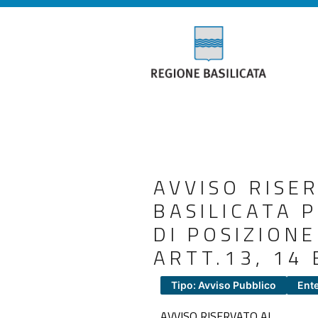
AVVISO RISE
BASILICATA 
DI POSIZIONE
ARTT.13, 14 
Tipo: Avviso Pubblico
Ente
AVVISO RISERVATO AL