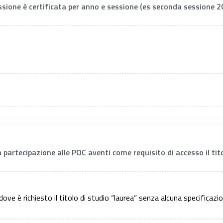
fessione è certificata per anno e sessione (es seconda sessione 20
a partecipazione alle POC aventi come requisito di accesso il tit
 dove è richiesto il titolo di studio “laurea” senza alcuna specificazi