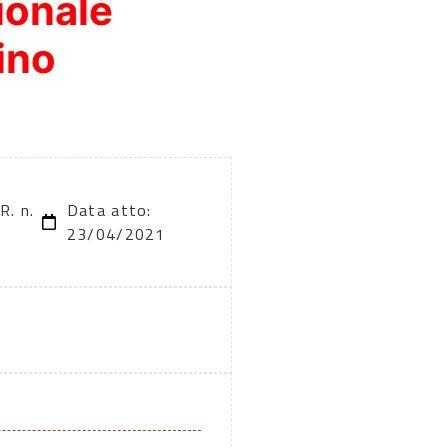
ionale
ino
R. n.
Data atto:
23/04/2021