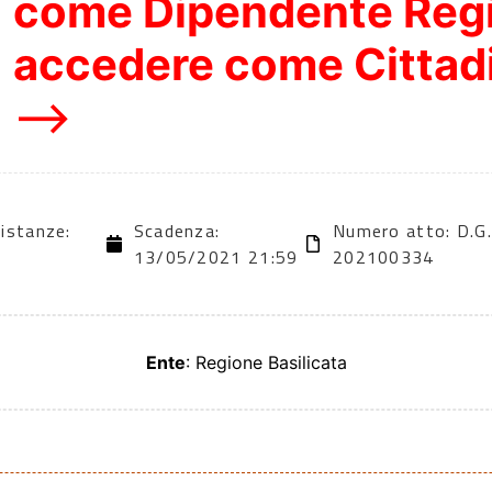
come Dipendente Reg
accedere come Cittad
–>
 istanze:
Scadenza:
Numero atto: D.G.
13/05/2021 21:59
202100334
Ente
: Regione Basilicata