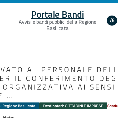
Portale Bandi
Avvisi e bandi pubblici della Regione
Basilicata
RVATO AL PERSONALE DEL
PER IL CONFERIMENTO DEG
 ORGANIZZATIVA AI SENSI
E …
: Regione Basilicata
Destinatari: CITTADINI E IMPRESE
Scadu
Note
: