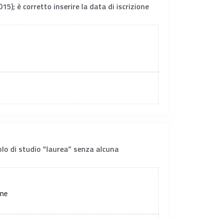
15); è corretto inserire la data di iscrizione
olo di studio “laurea” senza alcuna
one