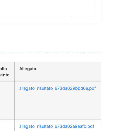
ollo
Allegato
ento
allegato_risultato_673da029bbd0e.pdf
allegato_risultato_673da02a9eafb.pdf