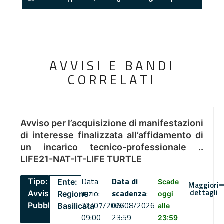
AVVISI E BANDI
CORRELATI
Avviso per l’acquisizione di manifestazioni
di interesse finalizzata all’affidamento di
un incarico tecnico-professionale ..
LIFE21-NAT-IT-LIFE TURTLE
Data
Data di
Tipo:
Ente:
Scade
Maggiori
dettagli
inizio:
scadenza
:
Avviso
Regione
oggi
22/07/2026
06/08/2026
Pubblico
Basilicata
alle
09:00
23:59
23:59