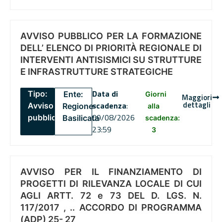
AVVISO PUBBLICO PER LA FORMAZIONE
DELL’ ELENCO DI PRIORITÀ REGIONALE DI
INTERVENTI ANTISISMICI SU STRUTTURE
E INFRASTRUTTURE STRATEGICHE
Data di
Tipo:
Ente:
Giorni
Maggiori
dettagli
scadenza
:
Avviso
Regione
alla
09/08/2026
pubblico
Basilicata
scadenza:
23:59
3
AVVISO PER IL FINANZIAMENTO DI
PROGETTI DI RILEVANZA LOCALE DI CUI
AGLI ARTT. 72 e 73 DEL D. LGS. N.
117/2017 , .. ACCORDO DI PROGRAMMA
(ADP) 25- 27