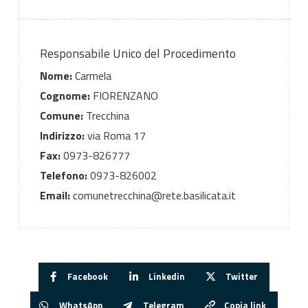
Responsabile Unico del Procedimento
Nome:
Carmela
Cognome:
FIORENZANO
Comune:
Trecchina
Indirizzo:
via Roma 17
Fax:
0973-826777
Telefono:
0973-826002
Email:
comunetrecchina@rete.basilicata.it
Facebook
Linkedin
Twitter
WhatsApp
Telegram
Copia link