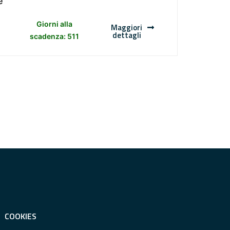
e
Giorni alla
Maggiori
dettagli
scadenza: 511
COOKIES