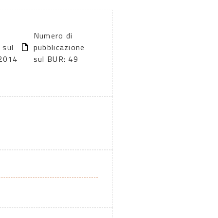
Numero di
 sul
pubblicazione
2014
sul BUR: 49