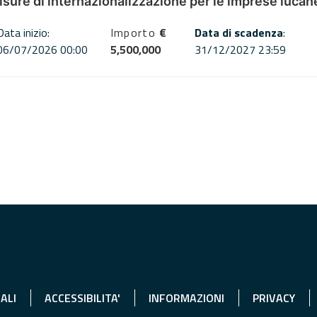
misure di internazionalizzazione per le imprese lucan
Data inizio:
Importo
€
Data di scadenza
:
06/07/2026 00:00
5,500,000
31/12/2027 23:59
ALI
ACCESSIBILITA'
INFORMAZIONI
PRIVACY