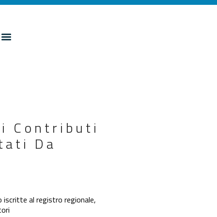
i Contributi
tati Da
iscritte al registro regionale,
tori