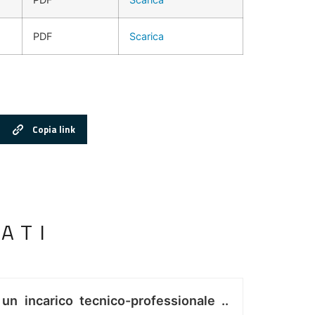
PDF
Scarica
Copia link
ATI
 un incarico tecnico-professionale ..