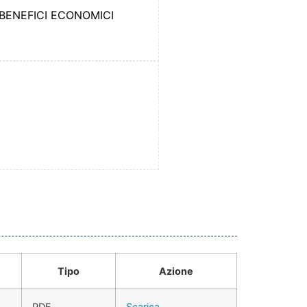
 BENEFICI ECONOMICI
Tipo
Azione
PDF
Scarica