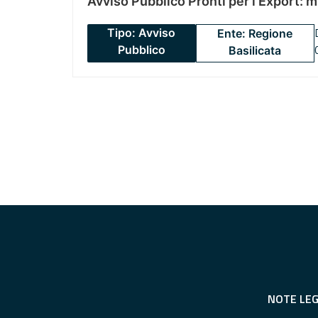
Avviso Pubblico Pronti per l’Export: 
Tipo: Avviso
Ente: Regione
Pubblico
Basilicata
NOTE LEG