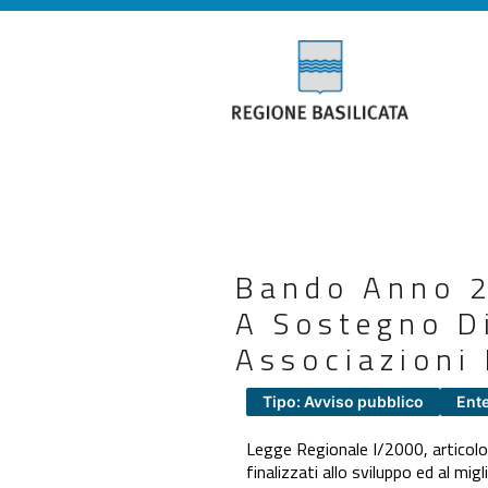
Bando Anno 2
A Sostegno Di
Associazioni 
Tipo: Avviso pubblico
Ente
Legge Regionale I/2000, articolo 1
finalizzati allo sviluppo ed al mig