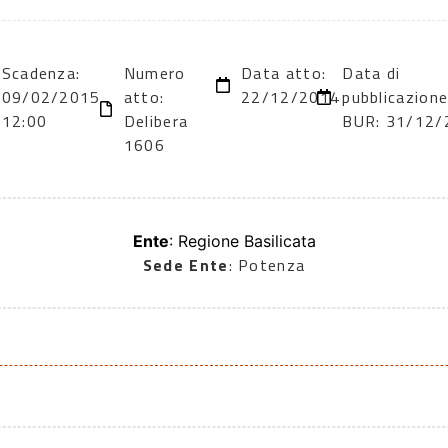
Scadenza:
Numero
Data atto:
Data di
09/02/2015
atto:
22/12/2014
pubblicazione
12:00
Delibera
BUR: 31/12/
1606
Ente
: Regione Basilicata
Sede Ente
: Potenza