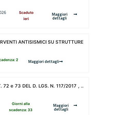
2026
Scaduto
Maggiori
dettagli
ieri
ERVENTI ANTISISMICI SU STRUTTURE
scadenza: 2
Maggiori dettagli
 e 73 DEL D. LGS. N. 117/2017 , ..
Giorni alla
Maggiori
dettagli
scadenza: 33