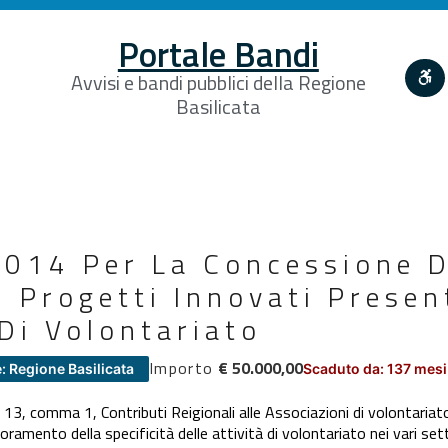
Portale Bandi
Avvisi e bandi pubblici della Regione
Basilicata
014 Per La Concessione D
 Progetti Innovati Presen
Di Volontariato
Importo
€ 50.000,00
: Regione Basilicata
Scaduto da: 137 mesi
3, comma 1, Contributi Reigionali alle Associazioni di volontariato 
lioramento della specificità delle attività di volontariato nei vari set