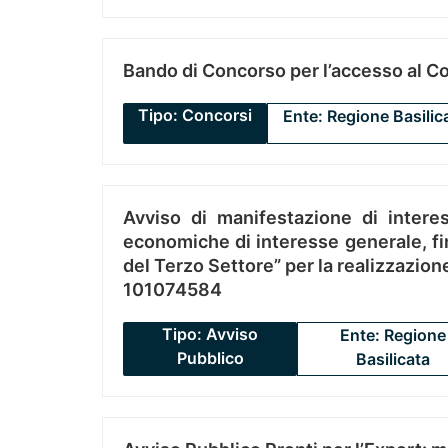
Bando di Concorso per l’accesso al C
Tipo: Concorsi
Ente: Regione Basilic
Avviso di manifestazione di interes
economiche di interesse generale, fin
del Terzo Settore” per la realizzazio
101074584
Tipo: Avviso
Ente: Regione
Pubblico
Basilicata