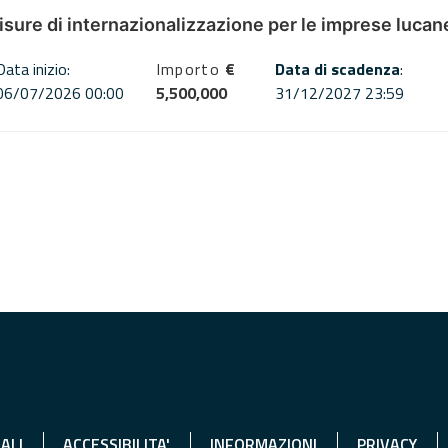
misure di internazionalizzazione per le imprese lucan
Data inizio:
Importo
€
Data di scadenza
:
06/07/2026 00:00
5,500,000
31/12/2027 23:59
ALI
ACCESSIBILITA'
INFORMAZIONI
PRIVACY