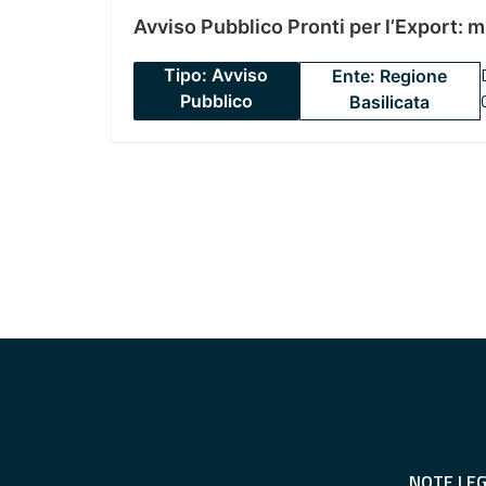
Avviso Pubblico Pronti per l’Export: 
Tipo: Avviso
Ente: Regione
Pubblico
Basilicata
NOTE LEG