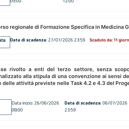
09:00
12:00
orso regionale di Formazione Specifica in Medicina 
Data di scadenza
: 27/07/2026 23:59
ata
Scaduto da: 11 giorn
se rivolto a enti del terzo settore, senza scopo
alizzato alla stipula di una convenzione ai sensi del
ne delle attività previste nelle Task 4.2 e 4.3 del 
Data inizio: 26/06/2026
Data di scadenza
: 06/07/2026
08:00
23:59