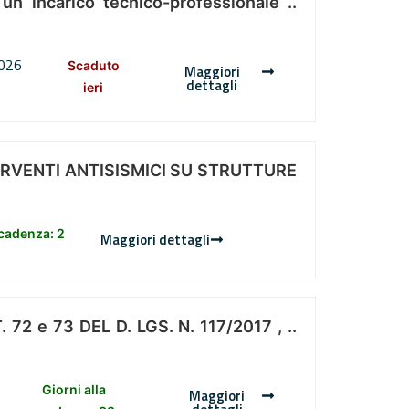
 un incarico tecnico-professionale ..
2026
Scaduto
Maggiori
dettagli
ieri
ERVENTI ANTISISMICI SU STRUTTURE
scadenza: 2
Maggiori dettagli
 e 73 DEL D. LGS. N. 117/2017 , ..
Giorni alla
Maggiori