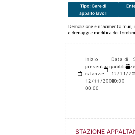
Tipo: Gare di
Ent
appalto lavori
Demolizione e rifacimento muri, r
e drenaggi e modifica dei tombini,
Inizio
Data di
presentazione
pubblicazi
istanze:
12/11/20
12/11/2008
00:00
00:00
STAZIONE APPALTA