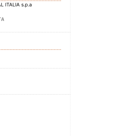
ITALIA s.p.a
TA