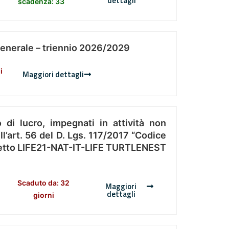
dettagli
scadenza: 33
Generale – triennio 2026/2029
i
Maggiori dettagli
 di lucro, impegnati in attività non
l’art. 56 del D. Lgs. 117/2017 “Codice
Progetto LIFE21-NAT-IT-LIFE TURTLENEST
Scaduto da: 32
Maggiori
dettagli
giorni