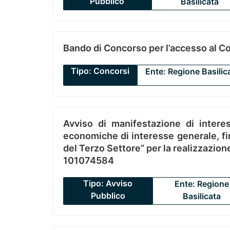
Pubblico
Basilicata
Bando di Concorso per l’accesso al C
Tipo: Concorsi
Ente: Regione Basilic
Avviso di manifestazione di interes
economiche di interesse generale, fin
del Terzo Settore” per la realizzazio
101074584
Tipo: Avviso
Ente: Regione
Pubblico
Basilicata