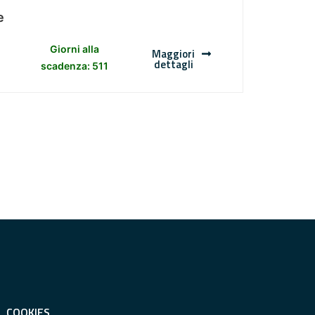
e
Giorni alla
Maggiori
dettagli
scadenza: 511
COOKIES