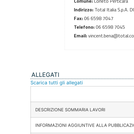
Comune:
Corleto Perticara
Indirizzo:
Total Italia S.p.A.
Fax:
06 6598 7047
Telefono:
06 6598 7045
Email:
vincent.bena@total.c
ALLEGATI
Scarica tutti gli allegati
DESCRIZIONE SOMMARIA LAVORI
INFORMAZIONI AGGIUNTIVE ALLA PUBBLICAZ