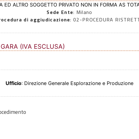
SA ED ALTRO SOGGETTO PRIVATO NON IN FORMA AS TOTAL 
Sede Ente
: Milano
rocedura di aggiudicazione
: 02-PROCEDURA RISTRET
 GARA (IVA ESCLUSA)
Ufficio
: Direzione Generale Esplorazione e Produzione
rocedimento