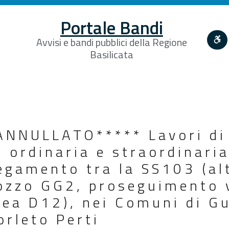
Portale Bandi
Avvisi e bandi pubblici della Regione
Basilicata
NNULLATO***** Lavori di
 ordinaria e straordinaria
legamento tra la SS103 (al
ozzo GG2, proseguimento v
rea D12), nei Comuni di G
orleto Perti