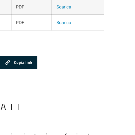
PDF
Scarica
PDF
Scarica
Copia link
ATI