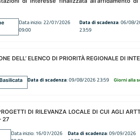
tazioni di interesse finalizzata all’affidamento di
Data inizio: 22/07/2026
Data di scadenza
: 06/08/
ne
09:00
23:59
NE DELL’ ELENCO DI PRIORITÀ REGIONALE DI INT
Data di scadenza
: 09/08/2026 23:59
Basilicata
Giorni alla 
OGETTI DI RILEVANZA LOCALE DI CUI AGLI ARTT. 72
 27
Data inizio: 16/07/2026
Data di scadenza
: 09/09/2026