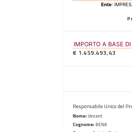
Ente
: IMPRE
P
IMPORTO A BASE DI
€ 1.459.493,43
Responsabile Unico del P
Nome:
Vincent
Cognome:
BENA