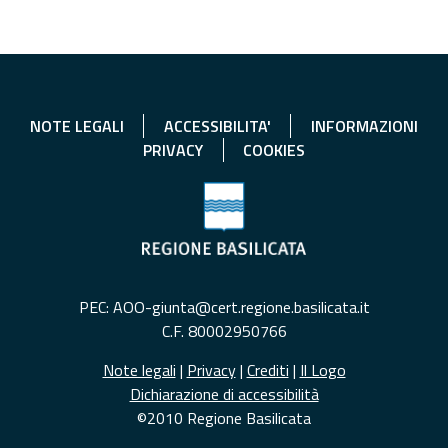
NOTE LEGALI
ACCESSIBILITA'
INFORMAZIONI
PRIVACY
COOKIES
PEC: AOO-giunta@cert.regione.basilicata.it
C.F. 80002950766
Note legali
|
Privacy
|
Crediti
|
Il Logo
Dichiarazione di accessibilità
©2010 Regione Basilicata