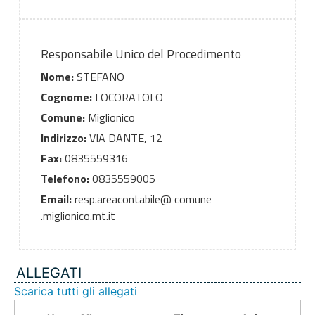
Responsabile Unico del Procedimento
Nome:
STEFANO
Cognome:
LOCORATOLO
Comune:
Miglionico
Indirizzo:
VIA DANTE, 12
Fax:
0835559316
Telefono:
0835559005
Email:
resp.areacontabile@ comune
.miglionico.mt.it
ALLEGATI
Scarica tutti gli allegati