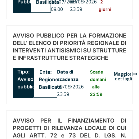
22/07/2026
06/08/2026
Pubblico
Basilicata
2
09:00
23:59
giorni
AVVISO PUBBLICO PER LA FORMAZIONE
DELL’ ELENCO DI PRIORITÀ REGIONALE DI
INTERVENTI ANTISISMICI SU STRUTTURE
E INFRASTRUTTURE STRATEGICHE
Data di
Tipo:
Ente:
Scade
Maggiori
dettagli
scadenza
:
Avviso
Regione
domani
09/08/2026
pubblico
Basilicata
alle
23:59
23:59
AVVISO PER IL FINANZIAMENTO DI
PROGETTI DI RILEVANZA LOCALE DI CUI
AGLI ARTT. 72 e 73 DEL D. LGS. N.