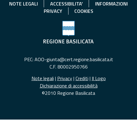
NOTE LEGALI
ACCESSIBILITA'
INFORMAZIONI
PRIVACY
COOKIES
PEC: AOO-giunta@cert.regione.basilicata.it
C.F. 80002950766
Note legali
|
Privacy
|
Crediti
|
Il Logo
Dichiarazione di accessibilità
©2010 Regione Basilicata