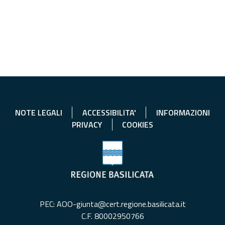
NOTE LEGALI
ACCESSIBILITA'
INFORMAZIONI
PRIVACY
COOKIES
PEC: AOO-giunta@cert.regione.basilicata.it
C.F. 80002950766