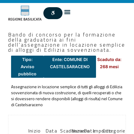
Bando di concorso per la formazione
della graduatoria ai fini
dell’assegnazione in locazione semplice
di alloggi di Edilizia sovvenzionata.
Tipo:
Ente: COMUNE DI
Scaduto da:
Avviso
CASTELSARACENO
268 mesi
pubblico
Assegnazione in locazione semplice di tutti gli alloggi di Edilizia
sovvenzionata di nuova costruzione, di quelli recuperati o che
si dovessero rendere disponibili (alloggi di risulta) nel Comune
di Castelsaraceno
Inizio
Data
Scadenza:
Numero
Data
Importo
Categorie