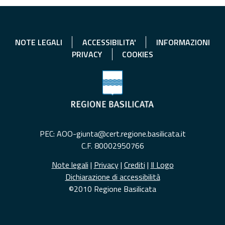
NOTE LEGALI
ACCESSIBILITA'
INFORMAZIONI
PRIVACY
COOKIES
PEC: AOO-giunta@cert.regione.basilicata.it
C.F. 80002950766
Note legali
|
Privacy
|
Crediti
|
Il Logo
Dichiarazione di accessibilità
©2010 Regione Basilicata