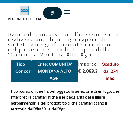
Bando di concorso per l’ideazione e la
realizzazione di un logo capace di
sintetizzare graficamente i contenuti
del paniere dei prodotti tipici della
“Comunità Montana Alto Agri”
Importo
Tipo:
Ente: COMUNITA'
Scaduto
€ 2.083,3
Concorsi
MONTANA ALTO
da: 274
AGRI
mesi
Il concorso di idee ha per oggetto la selezione di un logo, che
interpreti le caratteristiche e le peculiarità delle filiere
agroalimentari e dei prodotti tipici che caratterizzano il
territorio dell’Alta Valle dell’Agri.