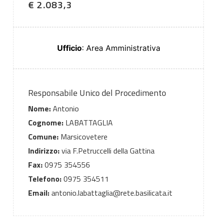
€ 2.083,3
Ufficio
: Area Amministrativa
Responsabile Unico del Procedimento
Nome:
Antonio
Cognome:
LABATTAGLIA
Comune:
Marsicovetere
Indirizzo:
via F.Petruccelli della Gattina
Fax:
0975 354556
Telefono:
0975 354511
Email:
antonio.labattaglia@rete.basilicata.it