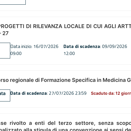
OGETTI DI RILEVANZA LOCALE DI CUI AGLI ARTT. 72
 27
Data inizio: 16/07/2026
Data di scadenza
: 09/09/2026
09:00
12:00
orso regionale di Formazione Specifica in Medicina 
Data di scadenza
: 27/07/2026 23:59
ata
Scaduto da: 12 gior
se rivolto a enti del terzo settore, senza scopo
alizzato alla stipula di una convenzione ai sensi del