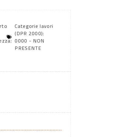
rto
Categorie lavori
(DPR 2000):
ezza:
0000 - NON
PRESENTE