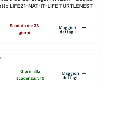
Progetto LIFE21-NAT-IT-LIFE TURTLENEST
Scaduto da: 33
Maggiori
dettagli
giorni
e
Giorni alla
Maggiori
dettagli
scadenza: 510