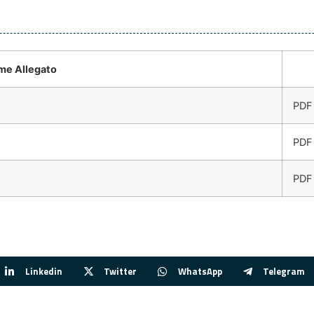
me Allegato
PDF
PDF
PDF
Linkedin
Twitter
WhatsApp
Telegram