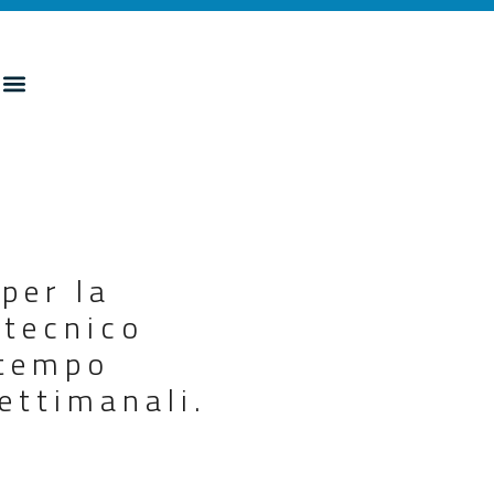
per la
 tecnico
 tempo
ettimanali.