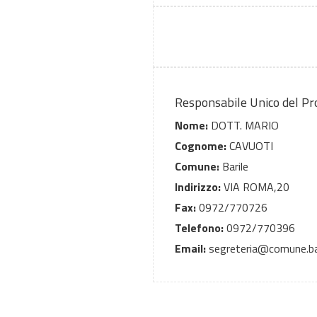
Responsabile Unico del P
Nome:
DOTT. MARIO
Cognome:
CAVUOTI
Comune:
Barile
Indirizzo:
VIA ROMA,20
Fax:
0972/770726
Telefono:
0972/770396
Email:
segreteria@comune.bari