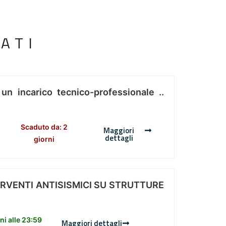
ATI
 un incarico tecnico-professionale ..
Scaduto da: 2
Maggiori
dettagli
giorni
ERVENTI ANTISISMICI SU STRUTTURE
i alle 23:59
Maggiori dettagli