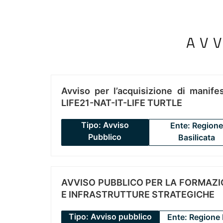
AV
Avviso per l’acquisizione di manifes
LIFE21-NAT-IT-LIFE TURTLE
Tipo: Avviso
Ente: Regione
Pubblico
Basilicata
AVVISO PUBBLICO PER LA FORMAZIO
E INFRASTRUTTURE STRATEGICHE
Tipo: Avviso pubblico
Ente: Regione 