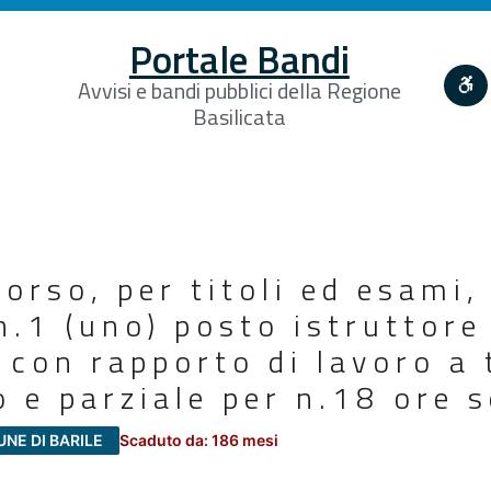
Portale Bandi
Avvisi e bandi pubblici della Regione
Basilicata
orso, per titoli ed esami, 
n.1 (uno) posto istruttore
 con rapporto di lavoro a
 e parziale per n.18 ore s
UNE DI BARILE
Scaduto da: 186 mesi