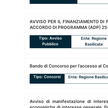
AVVISO PER IL FINANZIAMENTO DI PR
ACCORDO DI PROGRAMMA (ADP) 25-
Tipo: Avviso
Ente: Regione
Pubblico
Basilicata
Bando di Concorso per l’accesso al C
Tipo: Concorsi
Ente: Regione Basilic
Avviso di manifestazione di interes
economiche di interesse generale, fin