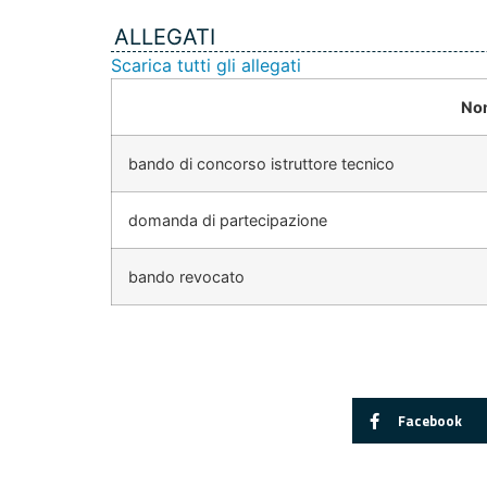
ALLEGATI
Scarica tutti gli allegati
No
bando di concorso istruttore tecnico
domanda di partecipazione
bando revocato
Facebook