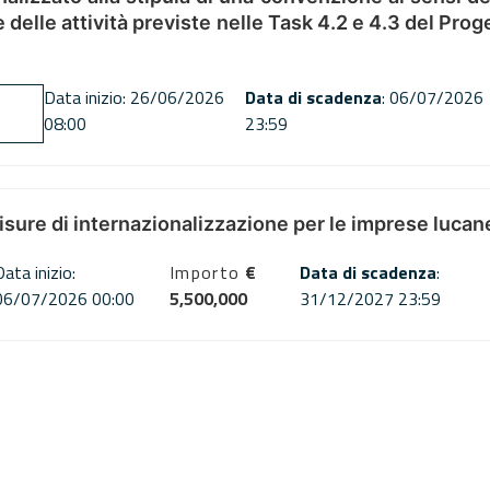
ne delle attività previste nelle Task 4.2 e 4.3 del 
Data inizio: 26/06/2026
Data di scadenza
: 06/07/2026
08:00
23:59
misure di internazionalizzazione per le imprese lucan
Data inizio:
Importo
€
Data di scadenza
:
06/07/2026 00:00
5,500,000
31/12/2027 23:59