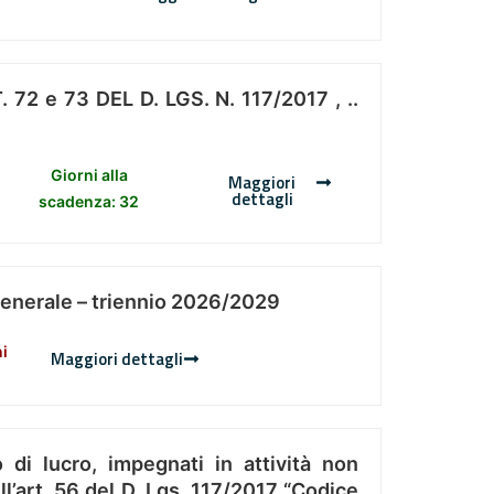
 e 73 DEL D. LGS. N. 117/2017 , ..
Giorni alla
Maggiori
dettagli
scadenza: 32
Generale – triennio 2026/2029
ni
Maggiori dettagli
 di lucro, impegnati in attività non
l’art. 56 del D. Lgs. 117/2017 “Codice