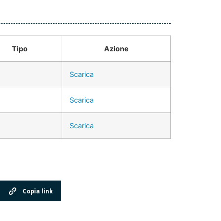
Tipo
Azione
Scarica
Scarica
Scarica
Copia link