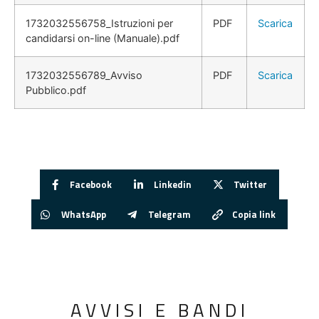
1732032556758_Istruzioni per
PDF
Scarica
candidarsi on-line (Manuale).pdf
1732032556789_Avviso
PDF
Scarica
Pubblico.pdf
Facebook
Linkedin
Twitter
WhatsApp
Telegram
Copia link
AVVISI E BANDI