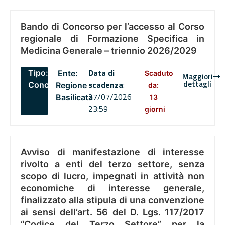
Bando di Concorso per l’accesso al Corso
regionale di Formazione Specifica in
Medicina Generale – triennio 2026/2029
Data di
Tipo:
Ente:
Scaduto
Maggiori
dettagli
scadenza
:
Concorsi
Regione
da:
27/07/2026
Basilicata
13
23:59
giorni
Avviso di manifestazione di interesse
rivolto a enti del terzo settore, senza
scopo di lucro, impegnati in attività non
economiche di interesse generale,
finalizzato alla stipula di una convenzione
ai sensi dell’art. 56 del D. Lgs. 117/2017
“Codice del Terzo Settore” per la