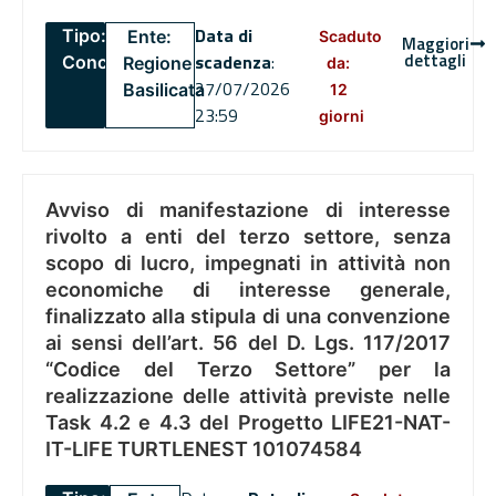
Data di
Tipo:
Ente:
Scaduto
Maggiori
dettagli
scadenza
:
Concorsi
Regione
da:
27/07/2026
Basilicata
12
23:59
giorni
Avviso di manifestazione di interesse
rivolto a enti del terzo settore, senza
scopo di lucro, impegnati in attività non
economiche di interesse generale,
finalizzato alla stipula di una convenzione
ai sensi dell’art. 56 del D. Lgs. 117/2017
“Codice del Terzo Settore” per la
realizzazione delle attività previste nelle
Task 4.2 e 4.3 del Progetto LIFE21-NAT-
IT-LIFE TURTLENEST 101074584