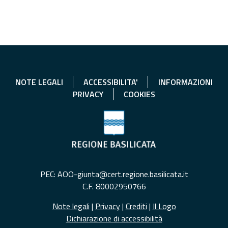
NOTE LEGALI
ACCESSIBILITA'
INFORMAZIONI
PRIVACY
COOKIES
PEC: AOO-giunta@cert.regione.basilicata.it
C.F. 80002950766
Note legali
|
Privacy
|
Crediti
|
Il Logo
Dichiarazione di accessibilità