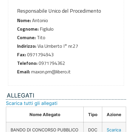
Responsabile Unico del Procedimento
Nome:
Antonio
Cognome:
Figliulo
Comune:
Tito
Indirizzo:
Via Umberto I° nr.27
Fax:
0971794943
Telefono:
0971794362
Email:
maxon.pm@libero.it
ALLEGATI
Scarica tutti gli allegati
Nome Allegato
Tipo
Azione
BANDO DI CONCORSO PUBBLICO
DOC
Scarica