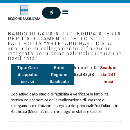
BANDO DI GARA A PROCEDURA APERTA
PER L’AFFIDAMENTO DELLO STUDIO DI
FATTIBILITÀ “ARTECARD BASILICATA:
una rete di collegamento e fruizione
integrata per i principali Poli Culturali in
Basilicata”
Importo
€
Tipo: Gare
Ente:
Scaduto
83.333,33
di appalto
Regione
da: 241
servizi
Basilicata
mesi
L’obiettivo dello studio di fattibilità è verificare la fattibilità
tecnica ed economica della realizzazione di una rete di
collegamento e fruizione integrata dei principali Poli Culturali in
Basilicata (Musei, Aree archeologiche statali e Castelli).