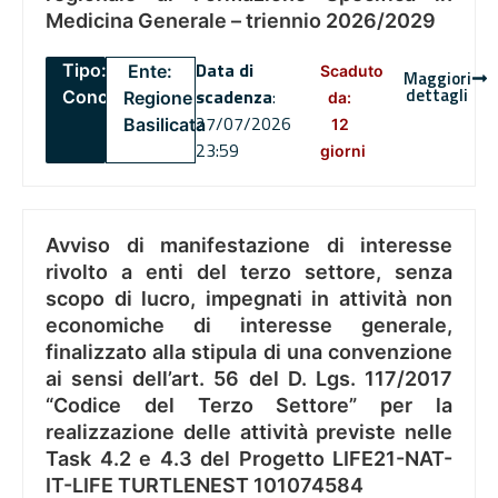
Medicina Generale – triennio 2026/2029
Data di
Tipo:
Ente:
Scaduto
Maggiori
dettagli
scadenza
:
Concorsi
Regione
da:
27/07/2026
Basilicata
12
23:59
giorni
Avviso di manifestazione di interesse
rivolto a enti del terzo settore, senza
scopo di lucro, impegnati in attività non
economiche di interesse generale,
finalizzato alla stipula di una convenzione
ai sensi dell’art. 56 del D. Lgs. 117/2017
“Codice del Terzo Settore” per la
realizzazione delle attività previste nelle
Task 4.2 e 4.3 del Progetto LIFE21-NAT-
IT-LIFE TURTLENEST 101074584