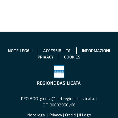
NOTE LEGALI
ACCESSIBILITA'
INFORMAZIONI
PRIVACY
COOKIES
PEC: AOO-giunta@cert.regione.basilicata.it
C.F. 80002950766
Note legali
|
Privacy
|
Crediti
|
Il Logo