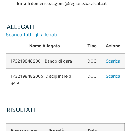
Email:
domenico.ragone@regione.basilicata.it
ALLEGATI
Scarica tutti gli allegati
Nome Allegato
Tipo
Azione
1732198482001_Bando di gara
DOC
Scarica
1732198482005_Disciplinare di
DOC
Scarica
gara
RISULTATI
Precisazione
Società
Data