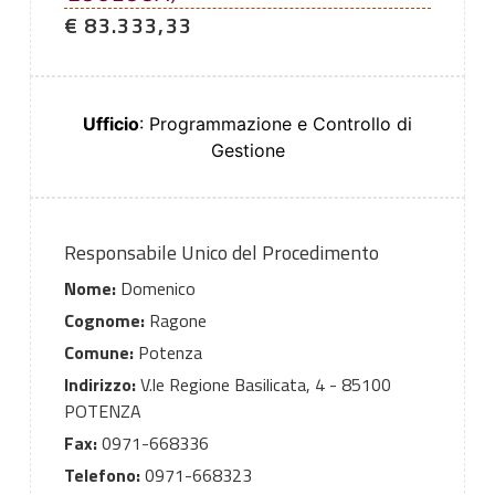
€ 83.333,33
Ufficio
: Programmazione e Controllo di
Gestione
Responsabile Unico del Procedimento
Nome:
Domenico
Cognome:
Ragone
Comune:
Potenza
Indirizzo:
V.le Regione Basilicata, 4 - 85100
POTENZA
Fax:
0971-668336
Telefono:
0971-668323