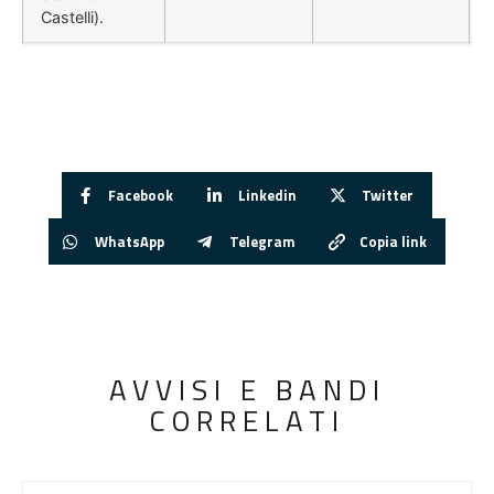
Castelli).
Facebook
Linkedin
Twitter
WhatsApp
Telegram
Copia link
AVVISI E BANDI
CORRELATI