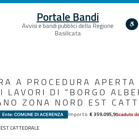
Portale Bandi
Avvisi e bandi pubblici della Regione
Basilicata
RA A PROCEDURA APERTA
EI LAVORI DI “BORGO ALB
NO ZONA NORD EST CATT
Importo
€ 359.095,9
Ente: COMUNE DI ACERENZA
Scaduto da
EST CATTEDRALE