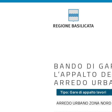
BANDO DI GA
L’APPALTO D
ARREDO URBA
Tipo: Gare di appalto lavori
ARREDO URBANO ZONA NORD 