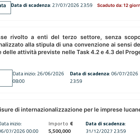
Data di scadenza
: 27/07/2026 23:59
ata
Scaduto da: 12 gior
se rivolto a enti del terzo settore, senza scopo
alizzato alla stipula di una convenzione ai sensi del
ne delle attività previste nelle Task 4.2 e 4.3 del 
Data inizio: 26/06/2026
Data di scadenza
: 06/07/2026
08:00
23:59
misure di internazionalizzazione per le imprese lucan
Data inizio:
Importo
€
Data di scadenza
:
06/07/2026 00:00
5,500,000
31/12/2027 23:59