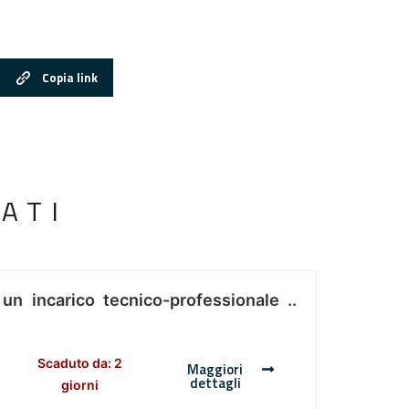
Copia link
ATI
 un incarico tecnico-professionale ..
Scaduto da: 2
Maggiori
dettagli
giorni