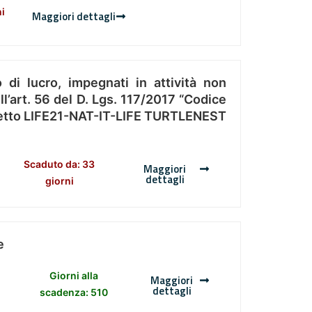
ni
Maggiori dettagli
 di lucro, impegnati in attività non
l’art. 56 del D. Lgs. 117/2017 “Codice
Progetto LIFE21-NAT-IT-LIFE TURTLENEST
Scaduto da: 33
Maggiori
dettagli
giorni
e
Giorni alla
Maggiori
dettagli
scadenza: 510