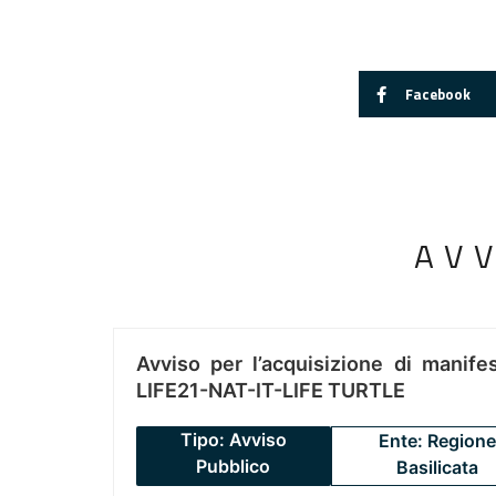
Facebook
AV
Avviso per l’acquisizione di manifes
LIFE21-NAT-IT-LIFE TURTLE
Tipo: Avviso
Ente: Regione
Pubblico
Basilicata