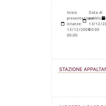
Inizio
Data di
presentazione
pubblicaz
istanze:
13/12/2
13/12/2006
00:00
00:00
STAZIONE APPALTA