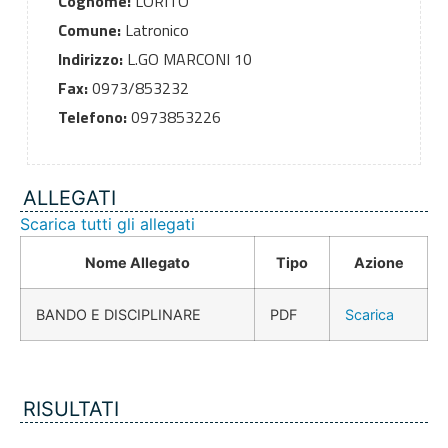
Cognome:
LORITO
Comune:
Latronico
Indirizzo:
L.GO MARCONI 10
Fax:
0973/853232
Telefono:
0973853226
ALLEGATI
Scarica tutti gli allegati
Nome Allegato
Tipo
Azione
BANDO E DISCIPLINARE
PDF
Scarica
RISULTATI