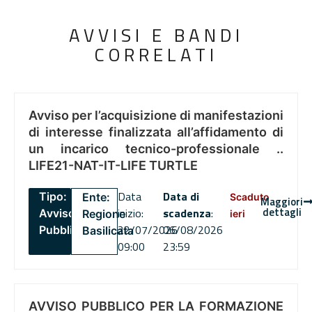
AVVISI E BANDI
CORRELATI
Avviso per l’acquisizione di manifestazioni
di interesse finalizzata all’affidamento di
un incarico tecnico-professionale ..
LIFE21-NAT-IT-LIFE TURTLE
Data
Data di
Tipo:
Ente:
Scaduto
Maggiori
dettagli
inizio:
scadenza
:
Avviso
Regione
ieri
22/07/2026
06/08/2026
Pubblico
Basilicata
09:00
23:59
AVVISO PUBBLICO PER LA FORMAZIONE