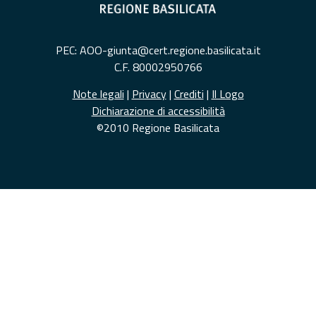
PEC: AOO-giunta@cert.regione.basilicata.it
C.F. 80002950766
Note legali
|
Privacy
|
Crediti
|
Il Logo
Dichiarazione di accessibilità
©2010 Regione Basilicata