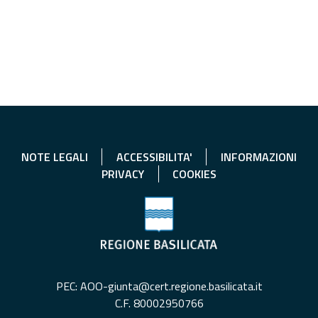
NOTE LEGALI
ACCESSIBILITA'
INFORMAZIONI
PRIVACY
COOKIES
PEC: AOO-giunta@cert.regione.basilicata.it
C.F. 80002950766