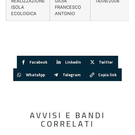
REALIZZAZIONE
GIOIA
14/08/2008
ISOLA
FRANCESCO
ECOLOGICA
ANTONIO
Facebook
Linkedin
Twitter
WhatsApp
Telegram
Copia link
AVVISI E BANDI
CORRELATI