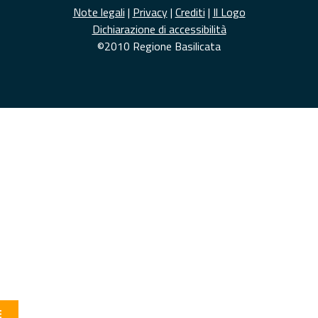
Note legali
|
Privacy
|
Crediti
|
Il Logo
Dichiarazione di accessibilità
©2010 Regione Basilicata