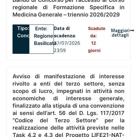
regionale di Formazione Specifica in
Medicina Generale – triennio 2026/2029
Data di
Tipo:
Ente:
Scaduto
Maggiori
dettagli
scadenza
:
Concorsi
Regione
da:
27/07/2026
Basilicata
12
23:59
giorni
Avviso di manifestazione di interesse
rivolto a enti del terzo settore, senza
scopo di lucro, impegnati in attività non
economiche di interesse generale,
finalizzato alla stipula di una convenzione
ai sensi dell’art. 56 del D. Lgs. 117/2017
“Codice del Terzo Settore” per la
realizzazione delle attività previste nelle
Task 4.2 e 4.3 del Progetto LIFE21-NAT-