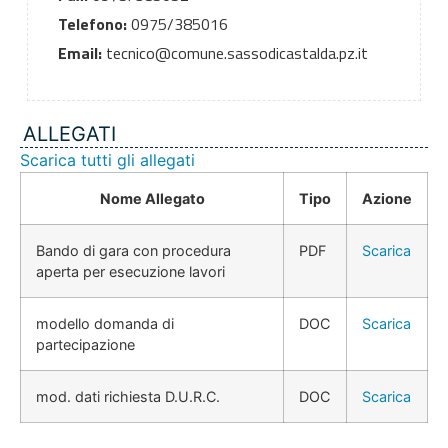
Telefono:
0975/385016
Email:
tecnico@comune.sassodicastalda.pz.it
ALLEGATI
Scarica tutti gli allegati
Nome Allegato
Tipo
Azione
Bando di gara con procedura
PDF
Scarica
aperta per esecuzione lavori
modello domanda di
DOC
Scarica
partecipazione
mod. dati richiesta D.U.R.C.
DOC
Scarica