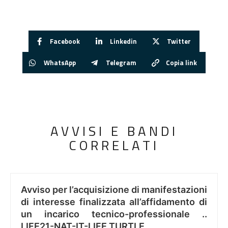
Facebook
Linkedin
Twitter
WhatsApp
Telegram
Copia link
AVVISI E BANDI
CORRELATI
Avviso per l’acquisizione di manifestazioni
di interesse finalizzata all’affidamento di
un incarico tecnico-professionale ..
LIFE21-NAT-IT-LIFE TURTLE