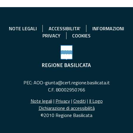
NOTE LEGALI
ACCESSIBILITA'
INFORMAZIONI
PRIVACY
COOKIES
PEC: AOO-giunta@cert.regione.basilicata.it
C.F. 80002950766
Note legali
|
Privacy
|
Crediti
|
Il Logo
Dichiarazione di accessibilità
©2010 Regione Basilicata