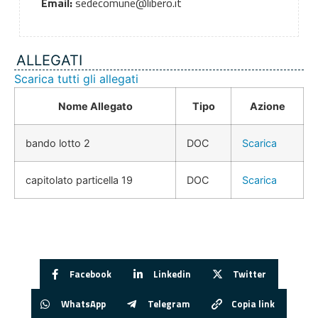
Email:
sedecomune@libero.it
ALLEGATI
Scarica tutti gli allegati
Nome Allegato
Tipo
Azione
bando lotto 2
DOC
Scarica
capitolato particella 19
DOC
Scarica
Facebook
Linkedin
Twitter
WhatsApp
Telegram
Copia link