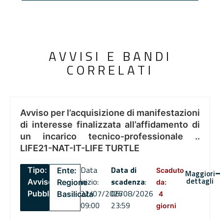
AVVISI E BANDI
CORRELATI
Avviso per l’acquisizione di manifestazioni
di interesse finalizzata all’affidamento di
un incarico tecnico-professionale ..
LIFE21-NAT-IT-LIFE TURTLE
Data
Data di
Tipo:
Ente:
Scaduto
Maggiori
dettagli
inizio:
scadenza
:
Avviso
Regione
da:
22/07/2026
06/08/2026
Pubblico
Basilicata
4
09:00
23:59
giorni