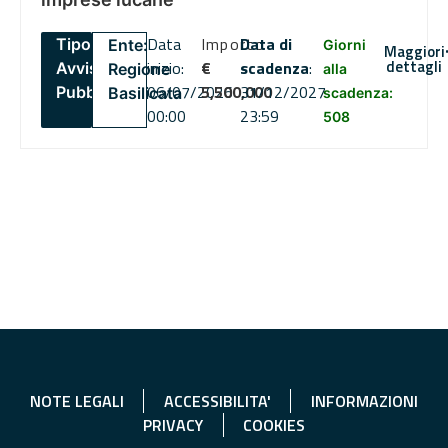
Data
Importo
Data di
Tipo:
Ente:
Giorni
Maggiori
dettagli
inizio:
€
scadenza
:
Avviso
Regione
alla
06/07/2026
5,500,000
31/12/2027
Pubblico
Basilicata
scadenza:
00:00
23:59
508
NOTE LEGALI
ACCESSIBILITA'
INFORMAZIONI
PRIVACY
COOKIES