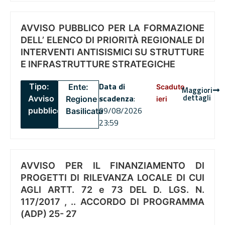
AVVISO PUBBLICO PER LA FORMAZIONE
DELL’ ELENCO DI PRIORITÀ REGIONALE DI
INTERVENTI ANTISISMICI SU STRUTTURE
E INFRASTRUTTURE STRATEGICHE
Data di
Tipo:
Ente:
Scaduto
Maggiori
dettagli
scadenza
:
Avviso
Regione
ieri
09/08/2026
pubblico
Basilicata
23:59
AVVISO PER IL FINANZIAMENTO DI
PROGETTI DI RILEVANZA LOCALE DI CUI
AGLI ARTT. 72 e 73 DEL D. LGS. N.
117/2017 , .. ACCORDO DI PROGRAMMA
(ADP) 25- 27