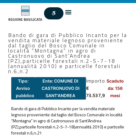
Bando di gara di Pubblico Incanto per la
vendita materiale legnoso proveniente
dal taglio del Bosco Comunale in
località “Montagna” in agro di
Castronuovo di Sant’Andrea
(PZ),particelle forestali n.2-5-7-18
(annualità 2010) e particelle forestali
n.6,n.2
Importo
Tipo:
Ente: COMUNE DI
Scaduto
€
Avviso
CASTRONUOVO DI
da: 156
73.537,9
pubblico
SANT'ANDREA
mesi
Bando di gara di Pubblico Incanto per la vendita materiale
legnoso proveniente dal taglio del Bosco Comunale in località
“Montagna” in agro di Castronuovo di Sant’Andrea
(PZ),particelle forestali n.2-5-7-18(annualità 2010) e particelle
forestali n.6,n.21