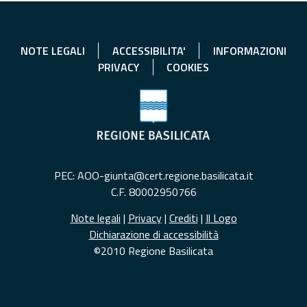
NOTE LEGALI
ACCESSIBILITA'
INFORMAZIONI
PRIVACY
COOKIES
PEC: AOO-giunta@cert.regione.basilicata.it
C.F. 80002950766
Note legali
|
Privacy
|
Crediti
|
Il Logo
Dichiarazione di accessibilità
©2010 Regione Basilicata