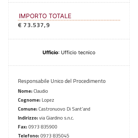
IMPORTO TOTALE
€ 73.537,9
Ufficio
: Ufficio tecnico
Responsabile Unico del Procedimento
Nome:
Claudio
Cognome:
Lopez
Comune:
Castronuovo Di Sant'and
Indirizzo:
via Giardino s.n.c.
Fax:
0973 835900
Telefono:
0973 835045