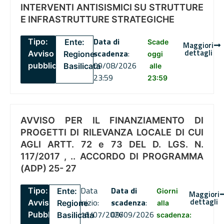
INTERVENTI ANTISISMICI SU STRUTTURE
E INFRASTRUTTURE STRATEGICHE
Data di
Tipo:
Ente:
Scade
Maggiori
dettagli
scadenza
:
Avviso
Regione
oggi
09/08/2026
pubblico
Basilicata
alle
23:59
23:59
AVVISO PER IL FINANZIAMENTO DI
PROGETTI DI RILEVANZA LOCALE DI CUI
AGLI ARTT. 72 e 73 DEL D. LGS. N.
117/2017 , .. ACCORDO DI PROGRAMMA
(ADP) 25- 27
Data
Data di
Tipo:
Ente:
Giorni
Maggiori
dettagli
inizio:
scadenza
:
Avviso
Regione
alla
16/07/2026
09/09/2026
Pubblico
Basilicata
scadenza: