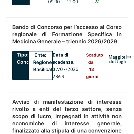
09:00
12:00
31
Bando di Concorso per l’accesso al Corso
regionale di Formazione Specifica in
Medicina Generale – triennio 2026/2029
Data di
Tipo:
Ente:
Scaduto
Maggiori
dettagli
scadenza
:
Concorsi
Regione
da:
27/07/2026
Basilicata
13
23:59
giorni
Avviso di manifestazione di interesse
rivolto a enti del terzo settore, senza
scopo di lucro, impegnati in attività non
economiche di interesse generale,
finalizzato alla stipula di una convenzione