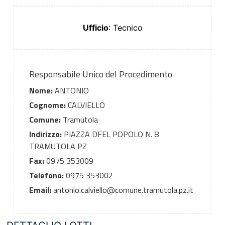
Ufficio
: Tecnico
Responsabile Unico del Procedimento
Nome:
ANTONIO
Cognome:
CALVIELLO
Comune:
Tramutola
Indirizzo:
PIAZZA DFEL POPOLO N. 8
TRAMUTOLA PZ
Fax:
0975 353009
Telefono:
0975 353002
Email:
antonio.calviello@comune.tramutola.pz.it