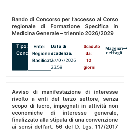
Bando di Concorso per l’accesso al Corso
regionale di Formazione Specifica in
Medicina Generale – triennio 2026/2029
Data di
Tipo:
Ente:
Scaduto
Maggiori
dettagli
scadenza
:
Concorsi
Regione
da:
27/07/2026
Basilicata
10
23:59
giorni
Avviso di manifestazione di interesse
rivolto a enti del terzo settore, senza
scopo di lucro, impegnati in attività non
economiche di interesse generale,
finalizzato alla stipula di una convenzione
ai sensi dell’art. 56 del D. Lgs. 117/2017