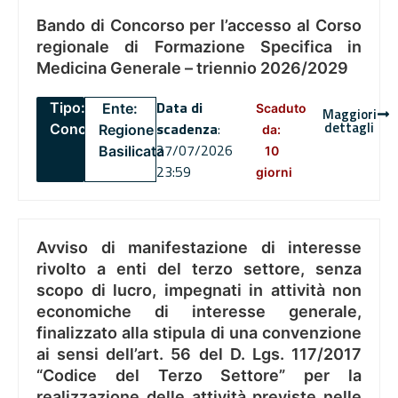
Bando di Concorso per l’accesso al Corso
regionale di Formazione Specifica in
Medicina Generale – triennio 2026/2029
Data di
Tipo:
Ente:
Scaduto
Maggiori
dettagli
scadenza
:
Concorsi
Regione
da:
27/07/2026
Basilicata
10
23:59
giorni
Avviso di manifestazione di interesse
rivolto a enti del terzo settore, senza
scopo di lucro, impegnati in attività non
economiche di interesse generale,
finalizzato alla stipula di una convenzione
ai sensi dell’art. 56 del D. Lgs. 117/2017
“Codice del Terzo Settore” per la
realizzazione delle attività previste nelle