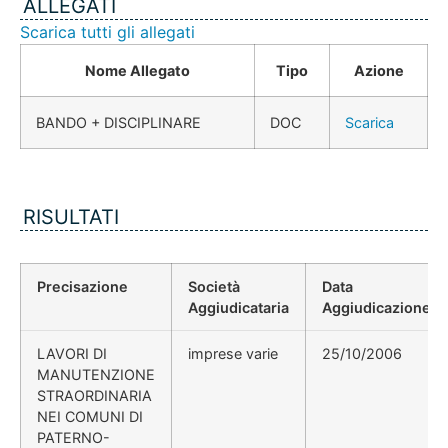
ALLEGATI
Scarica tutti gli allegati
Nome Allegato
Tipo
Azione
BANDO + DISCIPLINARE
DOC
Scarica
RISULTATI
Precisazione
Società
Data
Aggiudicataria
Aggiudicazione
LAVORI DI
imprese varie
25/10/2006
MANUTENZIONE
STRAORDINARIA
NEI COMUNI DI
PATERNO-