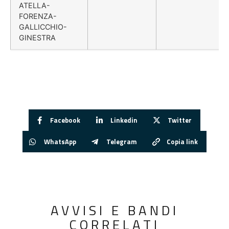
ATELLA-
FORENZA-
GALLICCHIO-
GINESTRA
Facebook
Linkedin
Twitter
WhatsApp
Telegram
Copia link
AVVISI E BANDI
CORRELATI