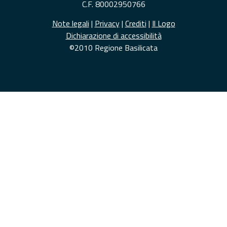
C.F. 80002950766
Note legali
|
Privacy
|
Crediti
|
Il Logo
Dichiarazione di accessibilità
©2010 Regione Basilicata