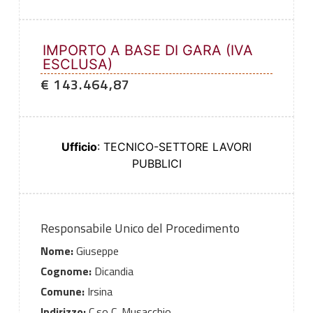
IMPORTO A BASE DI GARA (IVA
ESCLUSA)
€ 143.464,87
Ufficio
: TECNICO-SETTORE LAVORI
PUBBLICI
Responsabile Unico del Procedimento
Nome:
Giuseppe
Cognome:
Dicandia
Comune:
Irsina
Indirizzo:
C.so C. Musacchio