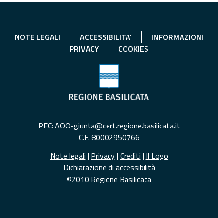
NOTE LEGALI
ACCESSIBILITA'
INFORMAZIONI
PRIVACY
COOKIES
PEC: AOO-giunta@cert.regione.basilicata.it
C.F. 80002950766
Note legali
|
Privacy
|
Crediti
|
Il Logo
Dichiarazione di accessibilità
©2010 Regione Basilicata