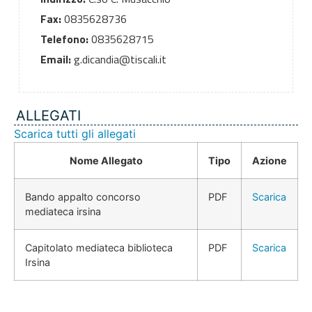
Fax:
0835628736
Telefono:
0835628715
Email:
g.dicandia@tiscali.it
ALLEGATI
Scarica tutti gli allegati
Nome Allegato
Tipo
Azione
Bando appalto concorso
PDF
Scarica
mediateca irsina
Capitolato mediateca biblioteca
PDF
Scarica
Irsina