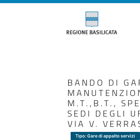
BANDO DI GAR
MANUTENZIONE
M.T.,B.T., SP
SEDI DEGLI U
VIA V. VERR
Tipo: Gare di appalto servizi