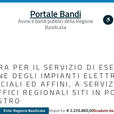
Portale Bandi
Avvisi e bandi pubblici della Regione
Basilicata
A PER IL SERVIZIO DI ESE
 DEGLI IMPIANTI ELETTRI
ECIALI ED AFFINI, A SERVI
FFICI REGIONALI SITI IN 
ASTRO
Importo
€ 2.236.860,00
Ente: Regione Basilicata
Scaduto da: