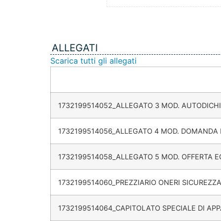
ALLEGATI
Scarica tutti gli allegati
1732199514052_ALLEGATO 3 MOD. AUTODICH
1732199514056_ALLEGATO 4 MOD. DOMANDA 
1732199514058_ALLEGATO 5 MOD. OFFERTA 
1732199514060_PREZZIARIO ONERI SICUREZZ
1732199514064_CAPITOLATO SPECIALE DI AP