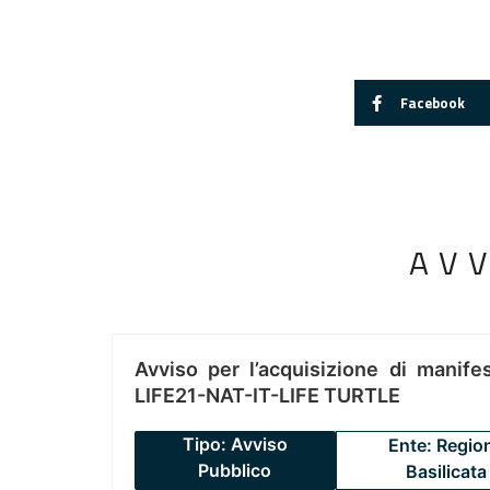
Facebook
AV
Avviso per l’acquisizione di manifes
LIFE21-NAT-IT-LIFE TURTLE
Tipo: Avviso
Ente: Regio
Pubblico
Basilicata