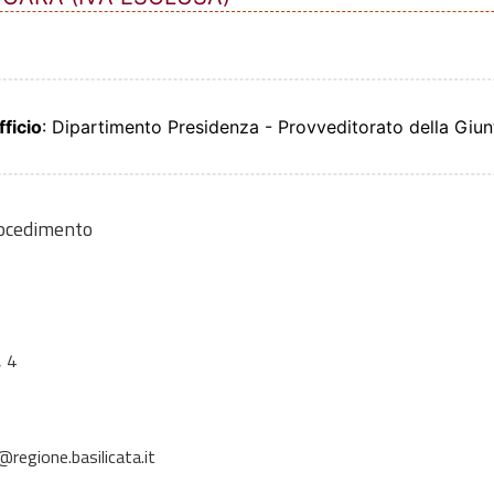
fficio
: Dipartimento Presidenza - Provveditorato della Giun
rocedimento
 4
regione.basilicata.it