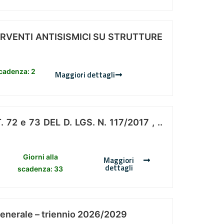
ERVENTI ANTISISMICI SU STRUTTURE
scadenza: 2
Maggiori dettagli
 e 73 DEL D. LGS. N. 117/2017 , ..
Giorni alla
Maggiori
dettagli
scadenza: 33
Generale – triennio 2026/2029