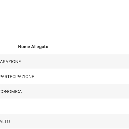
Nome Allegato
IARAZIONE
PARTECIPAZIONE
ECONOMICA
A
PALTO