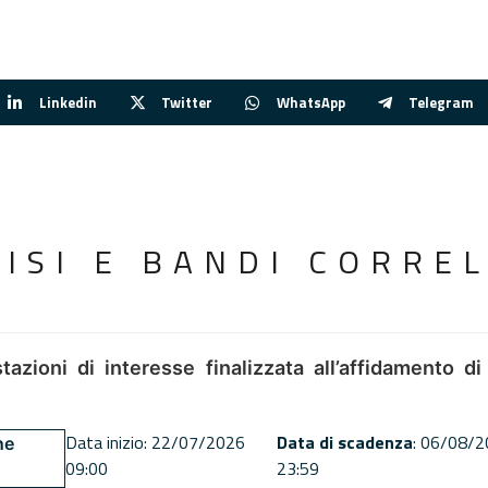
Linkedin
Twitter
WhatsApp
Telegram
VISI E BANDI CORREL
tazioni di interesse finalizzata all’affidamento di
Data inizio: 22/07/2026
Data di scadenza
: 06/08/
ne
09:00
23:59