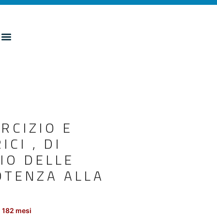
RCIZIO E
CI , DI
ZIO DELLE
POTENZA ALLA
 182 mesi