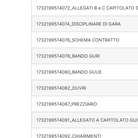
1732199514072_ALLEGATI B e C CAPITOLATO 
1732199514074_DISCIPLINARE DI GARA
1732199514076_SCHEMA CONTRATTO
1732199514078_BANDO GURI
1732199514080_BANDO GUUE
1732199514082_DUVRI
1732199514087_PREZZIARIO
1732199514091_ALLEGATO A CAPITOLATO G
1732199514092_CHIARIMENTI