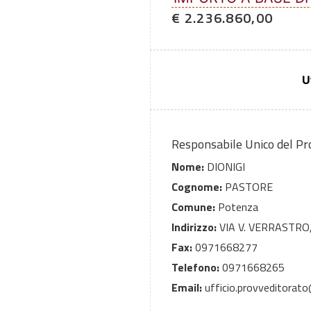
€ 2.236.860,00
U
Responsabile Unico del P
Nome:
DIONIGI
Cognome:
PASTORE
Comune:
Potenza
Indirizzo:
VIA V. VERRASTRO,
Fax:
0971668277
Telefono:
0971668265
Email:
ufficio.provveditorato@