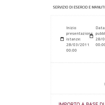
SERVIZIO DI ESERCIO E MANUT
Inizio
Data
presentazione
pubbl
istanze:
28/0
28/03/2011
00:0
00:00
IMPORTO A BASE DI