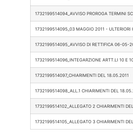
1732199514094_AVVISO PROROGA TERMINI S
1732199514095_03 MAGGIO 2011 - ULTERIORI
1732199514095_AVVISO DI RETTIFICA 06-05-2
1732199514096_INTEGARZIONE ARTT.LI 10 E 10
1732199514097_CHIARIMENTI DEL 18.05.2011
1732199514098_ALL.1 CHIARIMENTI DEL 18.05.
1732199514102_ALLEGATO 2 CHIARIMENTI DEL 
1732199514105_ALLEGATO 3 CHIARIMENTI DEL 