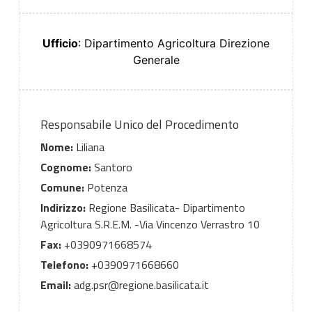
Ufficio
: Dipartimento Agricoltura Direzione
Generale
Responsabile Unico del Procedimento
Nome:
Liliana
Cognome:
Santoro
Comune:
Potenza
Indirizzo:
Regione Basilicata- Dipartimento
Agricoltura S.R.E.M. -Via Vincenzo Verrastro 10
Fax:
+0390971668574
Telefono:
+0390971668660
Email:
adg.psr@regione.basilicata.it