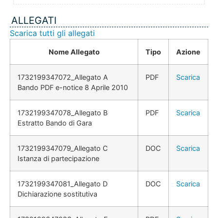
ALLEGATI
Scarica tutti gli allegati
Nome Allegato
Tipo
Azione
1732199347072_Allegato A
PDF
Scarica
Bando PDF e-notice 8 Aprile 2010
1732199347078_Allegato B
PDF
Scarica
Estratto Bando di Gara
1732199347079_Allegato C
DOC
Scarica
Istanza di partecipazione
1732199347081_Allegato D
DOC
Scarica
Dichiarazione sostitutiva