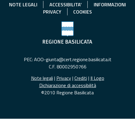
NOTE LEGALI
ACCESSIBILITA'
INFORMAZIONI
PRIVACY
COOKIES
PEC: AOO-giunta@cert.regione.basilicata.it
C.F. 80002950766
Note legali
|
Privacy
|
Crediti
|
Il Logo
Dichiarazione di accessibilità
©2010 Regione Basilicata