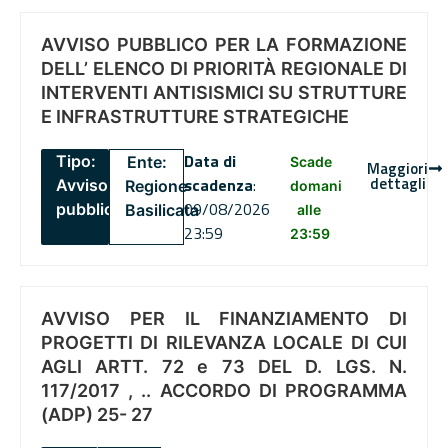
AVVISO PUBBLICO PER LA FORMAZIONE
DELL’ ELENCO DI PRIORITÀ REGIONALE DI
INTERVENTI ANTISISMICI SU STRUTTURE
E INFRASTRUTTURE STRATEGICHE
Data di
Tipo:
Ente:
Scade
Maggiori
dettagli
scadenza
:
Avviso
Regione
domani
09/08/2026
pubblico
Basilicata
alle
23:59
23:59
AVVISO PER IL FINANZIAMENTO DI
PROGETTI DI RILEVANZA LOCALE DI CUI
AGLI ARTT. 72 e 73 DEL D. LGS. N.
117/2017 , .. ACCORDO DI PROGRAMMA
(ADP) 25- 27