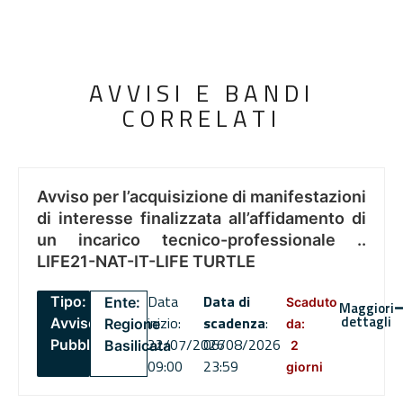
AVVISI E BANDI
CORRELATI
Avviso per l’acquisizione di manifestazioni
di interesse finalizzata all’affidamento di
un incarico tecnico-professionale ..
LIFE21-NAT-IT-LIFE TURTLE
Data
Data di
Tipo:
Ente:
Scaduto
Maggiori
dettagli
inizio:
scadenza
:
Avviso
Regione
da:
22/07/2026
06/08/2026
Pubblico
Basilicata
2
09:00
23:59
giorni