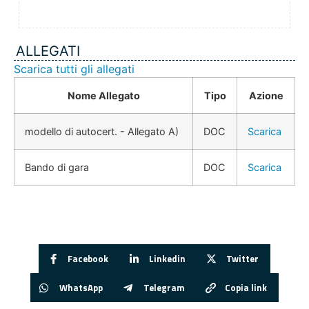
ALLEGATI
Scarica tutti gli allegati
Nome Allegato
Tipo
Azione
modello di autocert. - Allegato A)
DOC
Scarica
Bando di gara
DOC
Scarica
Facebook
Linkedin
Twitter
WhatsApp
Telegram
Copia link