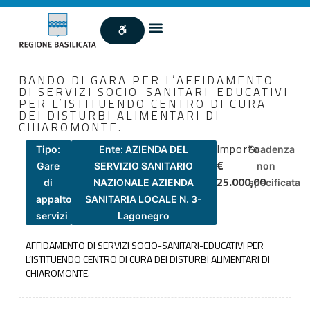
BANDO DI GARA PER L’AFFIDAMENTO
DI SERVIZI SOCIO-SANITARI-EDUCATIVI
PER L’ISTITUENDO CENTRO DI CURA
DEI DISTURBI ALIMENTARI DI
CHIAROMONTE.
Importo
Tipo:
Ente: AZIENDA DEL
Scadenza
€
Gare
SERVIZIO SANITARIO
non
25.000,00
di
NAZIONALE AZIENDA
specificata
appalto
SANITARIA LOCALE N. 3-
servizi
Lagonegro
AFFIDAMENTO DI SERVIZI SOCIO-SANITARI-EDUCATIVI PER
L’ISTITUENDO CENTRO DI CURA DEI DISTURBI ALIMENTARI DI
CHIAROMONTE.