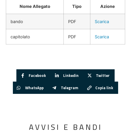
Nome Allegato
Tipo
Azione
bando
PDF
Scarica
capitolato
PDF
Scarica
Facebook
Linkedin
Twitter
WhatsApp
Telegram
Copia link
AVVISI E BANDI