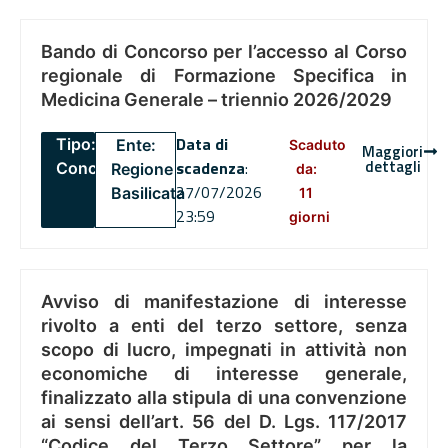
Bando di Concorso per l’accesso al Corso
regionale di Formazione Specifica in
Medicina Generale – triennio 2026/2029
Data di
Tipo:
Ente:
Scaduto
Maggiori
dettagli
scadenza
:
Concorsi
Regione
da:
27/07/2026
Basilicata
11
23:59
giorni
Avviso di manifestazione di interesse
rivolto a enti del terzo settore, senza
scopo di lucro, impegnati in attività non
economiche di interesse generale,
finalizzato alla stipula di una convenzione
ai sensi dell’art. 56 del D. Lgs. 117/2017
“Codice del Terzo Settore” per la