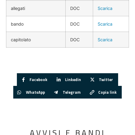
allegati
DOC
Scarica
bando
DOC
Scarica
capitolato
DOC
Scarica
Facebook
Linkedin
Twitter
WhatsApp
Telegram
Copia link
AVVISI E BANDI