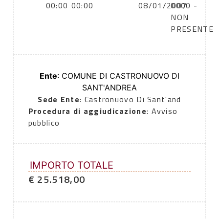
00:00
00:00
08/01/2007
0000 -
NON
PRESENTE
Ente
: COMUNE DI CASTRONUOVO DI
SANT'ANDREA
Sede Ente
: Castronuovo Di Sant'and
Procedura di aggiudicazione
: Avviso
pubblico
IMPORTO TOTALE
€ 25.518,00