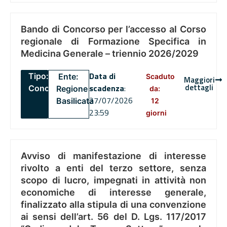
Bando di Concorso per l’accesso al Corso
regionale di Formazione Specifica in
Medicina Generale – triennio 2026/2029
Data di
Tipo:
Ente:
Scaduto
Maggiori
dettagli
scadenza
:
Concorsi
Regione
da:
27/07/2026
Basilicata
12
23:59
giorni
Avviso di manifestazione di interesse
rivolto a enti del terzo settore, senza
scopo di lucro, impegnati in attività non
economiche di interesse generale,
finalizzato alla stipula di una convenzione
ai sensi dell’art. 56 del D. Lgs. 117/2017