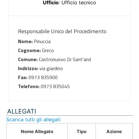
Ufficio
: Ufficio tecnico
Responsabile Unico del Procedimento
Nome:
Pinuccia
Cognome:
Greco
Comune:
Castronuovo Di Sant'and
Indirizzo:
via giardino
Fax:
0973 835900
Telefono:
0973 835045
ALLEGATI
Scarica tutti gli allegati
Nome Allegato
Tipo
Azione