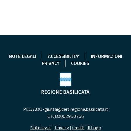
NOTE LEGALI
ACCESSIBILITA'
INFORMAZIONI
PRIVACY
COOKIES
PEC: AOO-giunta@cert.regione.basilicata.it
C.F. 80002950766
Note legali
|
Privacy
|
Crediti
|
Il Logo