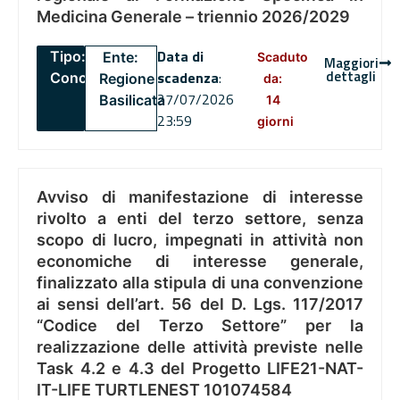
Medicina Generale – triennio 2026/2029
Data di
Tipo:
Ente:
Scaduto
Maggiori
dettagli
scadenza
:
Concorsi
Regione
da:
27/07/2026
Basilicata
14
23:59
giorni
Avviso di manifestazione di interesse
rivolto a enti del terzo settore, senza
scopo di lucro, impegnati in attività non
economiche di interesse generale,
finalizzato alla stipula di una convenzione
ai sensi dell’art. 56 del D. Lgs. 117/2017
“Codice del Terzo Settore” per la
realizzazione delle attività previste nelle
Task 4.2 e 4.3 del Progetto LIFE21-NAT-
IT-LIFE TURTLENEST 101074584