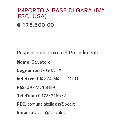
IMPORTO A BASE DI GARA (IVA
ESCLUSA)
€ 178.500,00
Responsabile Unico del Procedimento
Nome:
Salvatore
Cognome:
DE GRAZIA
Indirizzo:
PIAZZA MATTEOTTI
Fax:
0972/715889
Telefono:
0972/716632
PEC:
comune.atella.ag@pec.it
Email:
utatella@tiscali.it