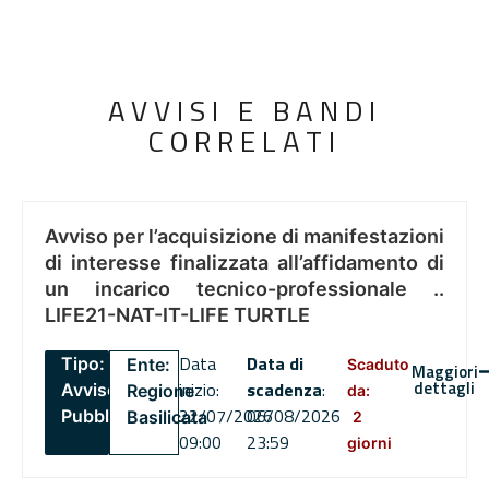
AVVISI E BANDI
CORRELATI
Avviso per l’acquisizione di manifestazioni
di interesse finalizzata all’affidamento di
un incarico tecnico-professionale ..
LIFE21-NAT-IT-LIFE TURTLE
Data
Data di
Tipo:
Ente:
Scaduto
Maggiori
dettagli
inizio:
scadenza
:
Avviso
Regione
da:
22/07/2026
06/08/2026
Pubblico
Basilicata
2
09:00
23:59
giorni