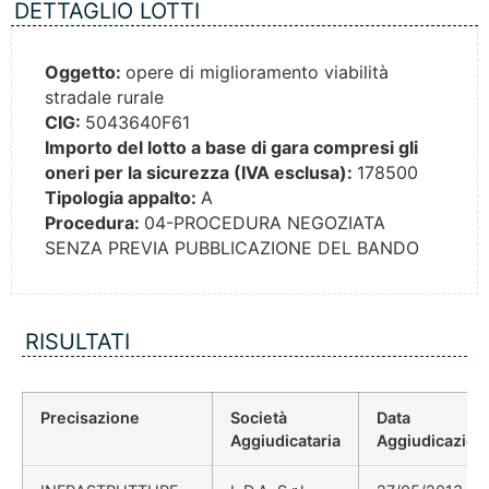
DETTAGLIO LOTTI
Oggetto:
opere di miglioramento viabilità
stradale rurale
CIG:
5043640F61
Importo del lotto a base di gara compresi gli
oneri per la sicurezza (IVA esclusa):
178500
Tipologia appalto:
A
Procedura:
04-PROCEDURA NEGOZIATA
SENZA PREVIA PUBBLICAZIONE DEL BANDO
RISULTATI
Precisazione
Società
Data
Aggiudicataria
Aggiudicazion