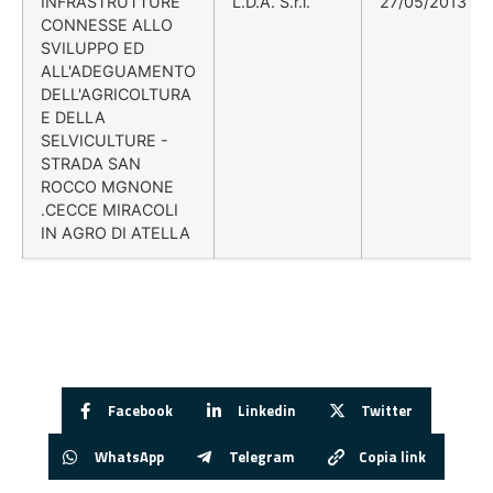
INFRASTRUTTURE
L.D.A. S.r.l.
27/05/2013
CONNESSE ALLO
SVILUPPO ED
ALL'ADEGUAMENTO
DELL'AGRICOLTURA
E DELLA
SELVICULTURE -
STRADA SAN
ROCCO MGNONE
.CECCE MIRACOLI
IN AGRO DI ATELLA
Facebook
Linkedin
Twitter
WhatsApp
Telegram
Copia link